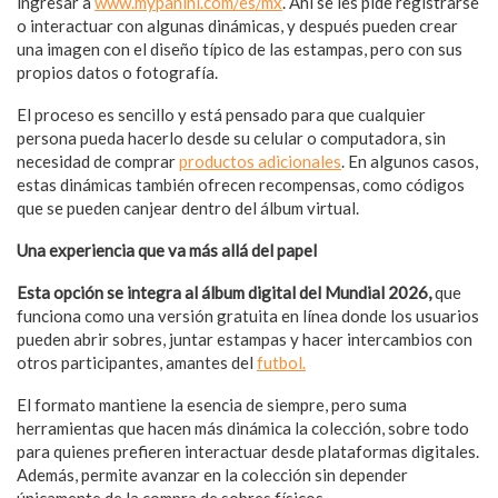
ingresar a
www.mypanini.com/es/mx
. Ahí se les pide registrarse
o interactuar con algunas dinámicas, y después pueden crear
una imagen con el diseño típico de las estampas, pero con sus
propios datos o fotografía.
El proceso es sencillo y está pensado para que cualquier
persona pueda hacerlo desde su celular o computadora, sin
necesidad de comprar
productos adicionales
. En algunos casos,
estas dinámicas también ofrecen recompensas, como códigos
que se pueden canjear dentro del álbum virtual.
Una experiencia que va más allá del papel
Esta opción se integra al álbum digital del Mundial 2026,
que
funciona como una versión gratuita en línea donde los usuarios
pueden abrir sobres, juntar estampas y hacer intercambios con
otros participantes, amantes del
futbol.
El formato mantiene la esencia de siempre, pero suma
herramientas que hacen más dinámica la colección, sobre todo
para quienes prefieren interactuar desde plataformas digitales.
Además, permite avanzar en la colección sin depender
únicamente de la compra de sobres físicos.