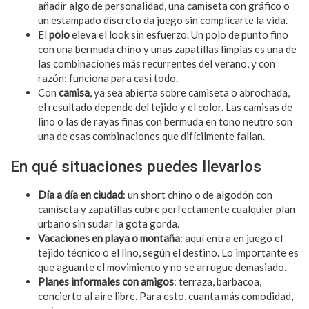
añadir algo de personalidad, una camiseta con gráfico o
un estampado discreto da juego sin complicarte la vida.
El
polo
eleva el look sin esfuerzo. Un polo de punto fino
con una bermuda chino y unas zapatillas limpias es una de
las combinaciones más recurrentes del verano, y con
razón: funciona para casi todo.
Con
camisa
, ya sea abierta sobre camiseta o abrochada,
el resultado depende del tejido y el color. Las camisas de
lino o las de rayas finas con bermuda en tono neutro son
una de esas combinaciones que difícilmente fallan.
En qué situaciones puedes llevarlos
Día a día en ciudad
: un short chino o de algodón con
camiseta y zapatillas cubre perfectamente cualquier plan
urbano sin sudar la gota gorda.
Vacaciones en playa o montaña
: aquí entra en juego el
tejido técnico o el lino, según el destino. Lo importante es
que aguante el movimiento y no se arrugue demasiado.
Planes informales con amigos
: terraza, barbacoa,
concierto al aire libre. Para esto, cuanta más comodidad,