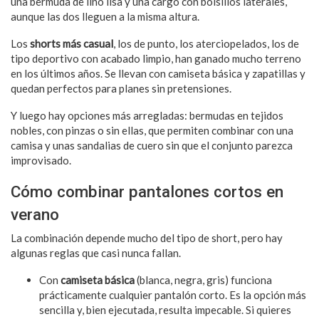
una bermuda de lino lisa y una cargo con bolsillos laterales,
aunque las dos lleguen a la misma altura.
Los
shorts más casual
, los de punto, los aterciopelados, los de
tipo deportivo con acabado limpio, han ganado mucho terreno
en los últimos años. Se llevan con camiseta básica y zapatillas y
quedan perfectos para planes sin pretensiones.
Y luego hay opciones más arregladas: bermudas en tejidos
nobles, con pinzas o sin ellas, que permiten combinar con una
camisa y unas sandalias de cuero sin que el conjunto parezca
improvisado.
Cómo combinar pantalones cortos en
verano
La combinación depende mucho del tipo de short, pero hay
algunas reglas que casi nunca fallan.
Con
camiseta básica
(blanca, negra, gris) funciona
prácticamente cualquier pantalón corto. Es la opción más
sencilla y, bien ejecutada, resulta impecable. Si quieres