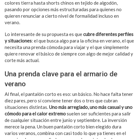
colores tierra hasta shorts chinos en tejido de algodón,
pasando por opciones más estructuradas para quienes no
quieren renunciar a cierto nivel de formalidad incluso en
verano.
Lo interesante de su propuesta es que
cubre diferentes perfiles
y situaciones
: el que busca algo para la oficina en verano, el que
necesita una prenda cómoda para viajar y el que simplemente
quiere renovar el básico de siempre con algo de mejor calidad y
corte más actual.
Una prenda clave para el armario de
verano
Al final, el pantalón corto es eso: un básico. No hace falta tener
diez pares, pero sí conviene tener dos o tres que cubran
situaciones distintas.
Uno más arreglado, uno más casual y uno
cómodo para el calor extremo
suelen ser suficientes para salir
de cualquier situación entre junio y septiembre. La inversión
merece la pena. Un buen pantalón corto bien elegido dura
varios veranos, combina con casi todo lo que ya tienes en el