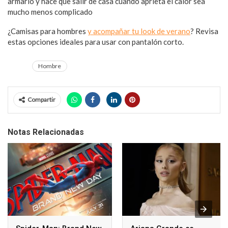
armario y hace que salir de casa cuando aprieta el calor sea
mucho menos complicado
¿Camisas para hombres
y acompañar tu look de verano
? Revisa
estas opciones ideales para usar con pantalón corto.
Hombre
Compartir
Notas Relacionadas