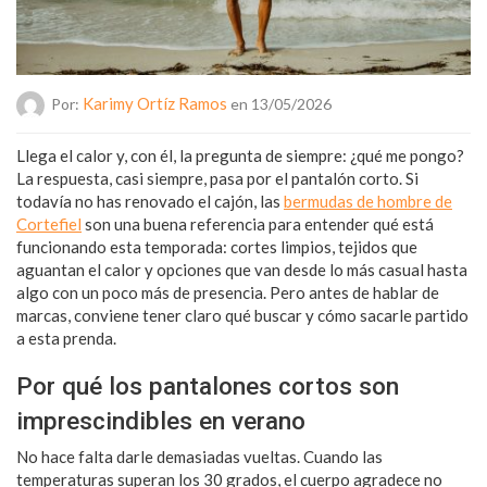
Karimy Ortíz Ramos
Por:
en 13/05/2026
Llega el calor y, con él, la pregunta de siempre: ¿qué me pongo?
La respuesta, casi siempre, pasa por el pantalón corto. Si
todavía no has renovado el cajón, las
bermudas de hombre de
Cortefiel
son una buena referencia para entender qué está
funcionando esta temporada: cortes limpios, tejidos que
aguantan el calor y opciones que van desde lo más casual hasta
algo con un poco más de presencia. Pero antes de hablar de
marcas, conviene tener claro qué buscar y cómo sacarle partido
a esta prenda.
Por qué los pantalones cortos son
imprescindibles en verano
No hace falta darle demasiadas vueltas. Cuando las
temperaturas superan los 30 grados, el cuerpo agradece no