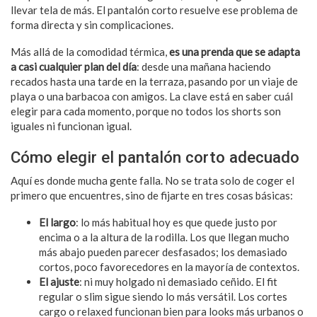
llevar tela de más. El pantalón corto resuelve ese problema de
forma directa y sin complicaciones.
Más allá de la comodidad térmica,
es una prenda que se adapta
a casi cualquier plan del día
: desde una mañana haciendo
recados hasta una tarde en la terraza, pasando por un viaje de
playa o una barbacoa con amigos. La clave está en saber cuál
elegir para cada momento, porque no todos los shorts son
iguales ni funcionan igual.
Cómo elegir el pantalón corto adecuado
Aquí es donde mucha gente falla. No se trata solo de coger el
primero que encuentres, sino de fijarte en tres cosas básicas:
El largo
: lo más habitual hoy es que quede justo por
encima o a la altura de la rodilla. Los que llegan mucho
más abajo pueden parecer desfasados; los demasiado
cortos, poco favorecedores en la mayoría de contextos.
El ajuste
: ni muy holgado ni demasiado ceñido. El fit
regular o slim sigue siendo lo más versátil. Los cortes
cargo o relaxed funcionan bien para looks más urbanos o