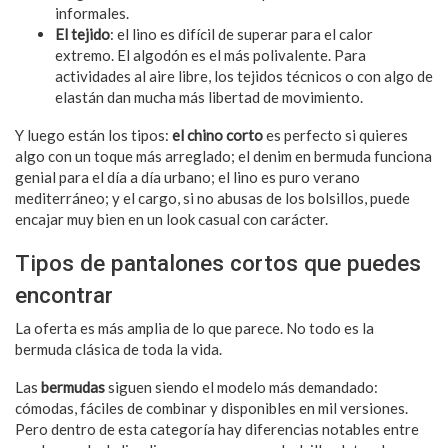
informales.
El tejido
: el lino es difícil de superar para el calor
extremo. El algodón es el más polivalente. Para
actividades al aire libre, los tejidos técnicos o con algo de
elastán dan mucha más libertad de movimiento.
Y luego están los tipos:
el chino corto
es perfecto si quieres
algo con un toque más arreglado; el denim en bermuda funciona
genial para el día a día urbano; el lino es puro verano
mediterráneo; y el cargo, si no abusas de los bolsillos, puede
encajar muy bien en un look casual con carácter.
Tipos de pantalones cortos que puedes
encontrar
La oferta es más amplia de lo que parece. No todo es la
bermuda clásica de toda la vida.
Las
bermudas
siguen siendo el modelo más demandado:
cómodas, fáciles de combinar y disponibles en mil versiones.
Pero dentro de esta categoría hay diferencias notables entre