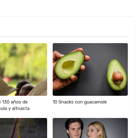
e 130 años de
10 Snacks con guacamole
ola y altruista