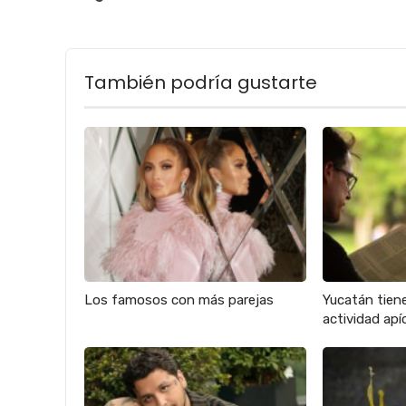
También podría gustarte
Los famosos con más parejas
Yucatán tien
actividad apíc