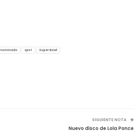
nominado
spot
Super Bowl
SIGUIENTE NOTA
Nuevo disco de Lola Ponce