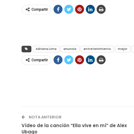
Compartir
Adriana Lima
anuncio
entretenimiento
mejor
Compartir
NOTA ANTERIOR
Vídeo de la canción “Ella vive en mí” de Alex
Ubago