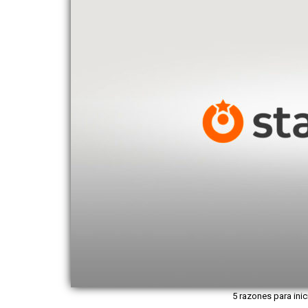
5 razones para inic