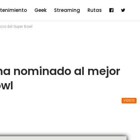
etenimiento
Geek
Streaming
Rutas
cio del Super Bowl
ma nominado al mejor
owl
VIDEOS