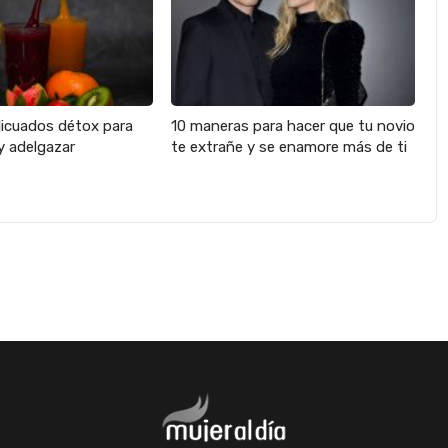
licuados détox para
10 maneras para hacer que tu novio
y adelgazar
te extrañe y se enamore más de ti