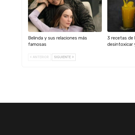
Belinda y sus relaciones más
3 recetas de 
famosas
desintoxicar 
ANTERIOR
SIGUIENTE