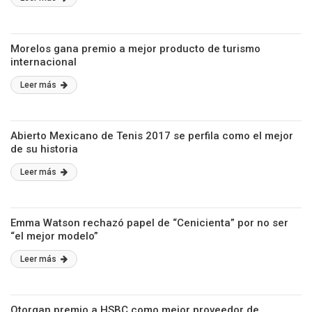
Morelos gana premio a mejor producto de turismo
internacional
Leer más
Abierto Mexicano de Tenis 2017 se perfila como el mejor
de su historia
Leer más
Emma Watson rechazó papel de “Cenicienta” por no ser
“el mejor modelo”
Leer más
Otorgan premio a HSBC como mejor proveedor de