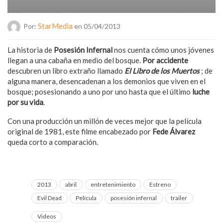
StarMedia
Por:
en 05/04/2013
La historia de
Posesión Infernal
nos cuenta cómo unos jóvenes
llegan a una cabaña en medio del bosque.
Por accidente
descubren un libro extraño llamado
El Libro de los Muertos
; de
alguna manera, desencadenan a los demonios que viven en el
bosque; posesionando a uno por uno hasta que el último
luche
por su vida
.
Con una producción un millón de veces mejor que la película
original de 1981, este filme encabezado por
Fede Álvarez
queda corto a comparación.
2013
abril
entretenimiento
Estreno
Evil Dead
Película
posesión infernal
trailer
Videos