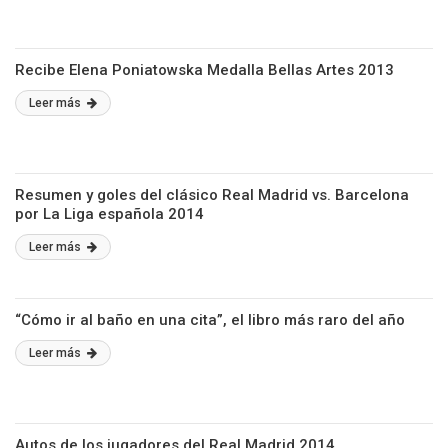
Recibe Elena Poniatowska Medalla Bellas Artes 2013
Leer más
Resumen y goles del clásico Real Madrid vs. Barcelona
por La Liga española 2014
Leer más
“Cómo ir al baño en una cita”, el libro más raro del año
Leer más
Autos de los jugadores del Real Madrid 2014