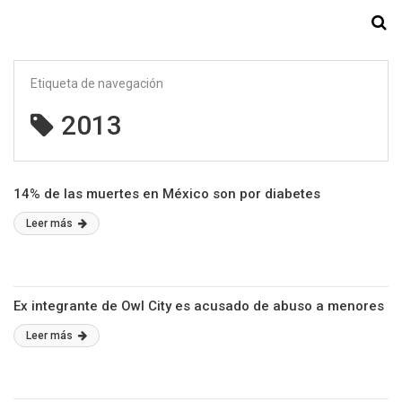
Starmedia
Etiqueta de navegación
2013
14% de las muertes en México son por diabetes
Leer más
Ex integrante de Owl City es acusado de abuso a menores
Leer más