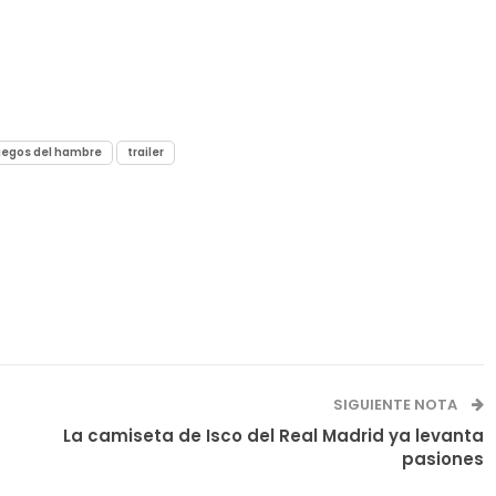
uegos del hambre
trailer
SIGUIENTE NOTA
La camiseta de Isco del Real Madrid ya levanta
pasiones