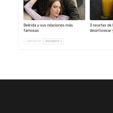
Belinda y sus relaciones más
3 recetas de 
famosas
desintoxicar 
ANTERIOR
SIGUIENTE