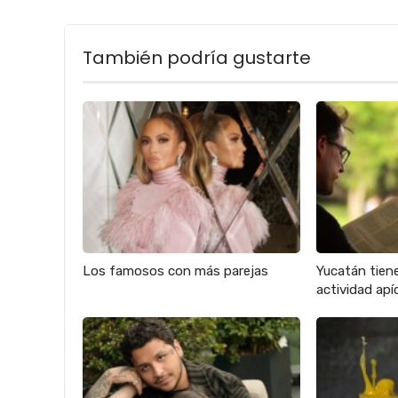
También podría gustarte
Los famosos con más parejas
Yucatán tien
actividad apíc