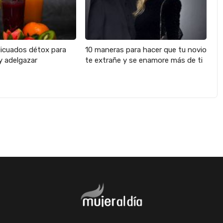
licuados détox para
10 maneras para hacer que tu novio
y adelgazar
te extrañe y se enamore más de ti