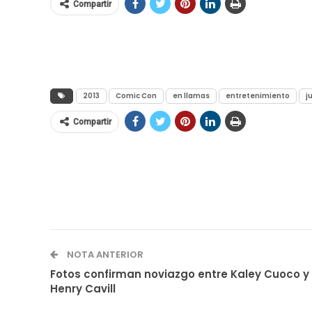
Compartir
2013
Comic Con
en llamas
entretenimiento
j
Compartir
NOTA ANTERIOR
Fotos confirman noviazgo entre Kaley Cuoco y
Henry Cavill