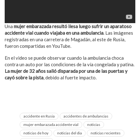
Una
mujer embarazada resultó ilesa luego sufrir un aparatoso
accidente vial cuando viajaba en una ambulancia
. Las imágenes
registradas en una carretera de Magadán, al este de Rusia,
fueron compartidas en YouTube.
En el video se puede observar cuando la ambulancia choca
contra un auto por las condiciones de la vía congelada y patina.
La mujer de 32 años salió disparada por una de las puertas y
cayó sobre la pista
, debido al fuerte impacto.
accidente en Rusia
accidentes de ambulancias
mujer embarazada accidente vial
noticias
noticias de hoy
noticias del dia
noticias recientes