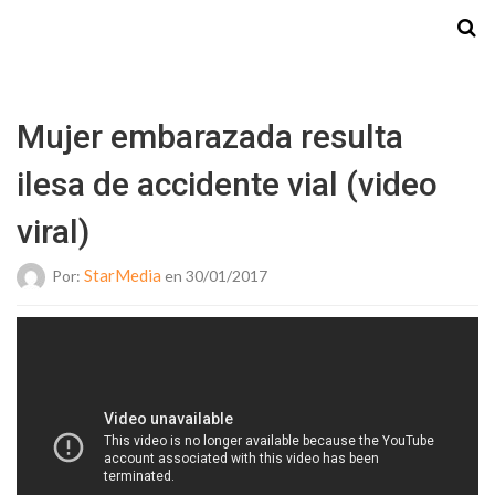
Starmedia
Mujer embarazada resulta
ilesa de accidente vial (video
viral)
StarMedia
Por:
en 30/01/2017