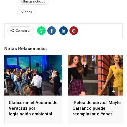
ultimas noticias
Videos
Compartir
Notas Relacionadas
Clausuran el Acuario de
¡Pelea de curvas! Mayte
Veracruz por
Carranco puede
legislación ambiental
reemplazar a Yanet
García