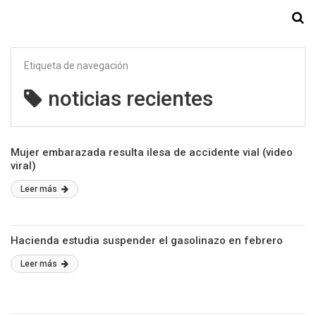
Starmedia
Etiqueta de navegación
noticias recientes
Mujer embarazada resulta ilesa de accidente vial (video
viral)
Leer más
Hacienda estudia suspender el gasolinazo en febrero
Leer más