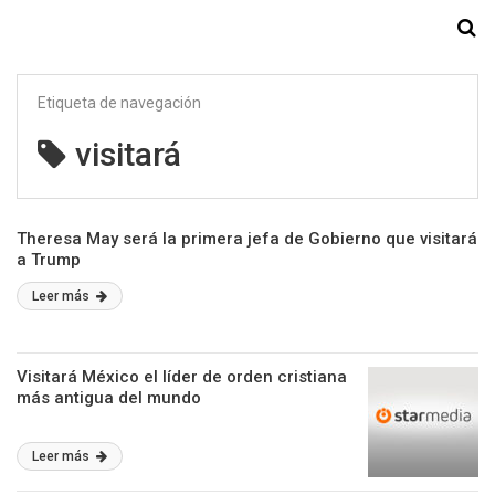
Starmedia
Etiqueta de navegación
visitará
Theresa May será la primera jefa de Gobierno que visitará
a Trump
Leer más
Visitará México el líder de orden cristiana
más antigua del mundo
Leer más