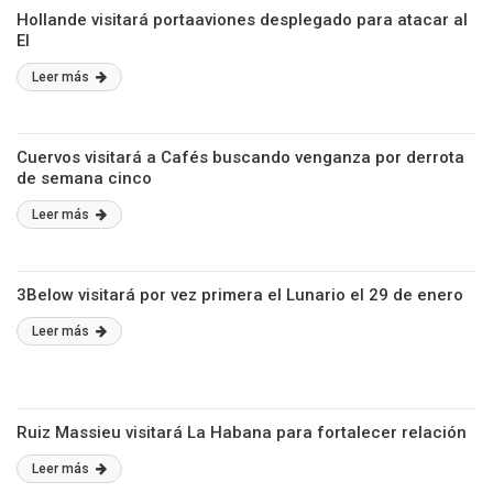
Hollande visitará portaaviones desplegado para atacar al
EI
Leer más
Cuervos visitará a Cafés buscando venganza por derrota
de semana cinco
Leer más
3Below visitará por vez primera el Lunario el 29 de enero
Leer más
Ruiz Massieu visitará La Habana para fortalecer relación
Leer más