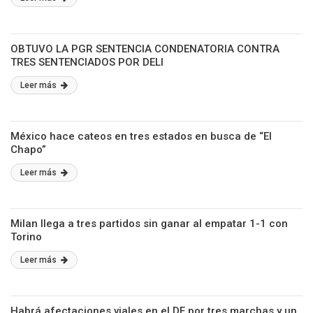
OBTUVO LA PGR SENTENCIA CONDENATORIA CONTRA
TRES SENTENCIADOS POR DELI
Leer más
México hace cateos en tres estados en busca de “El
Chapo”
Leer más
Milan llega a tres partidos sin ganar al empatar 1-1 con
Torino
Leer más
Habrá afectaciones viales en el DF por tres marchas y un