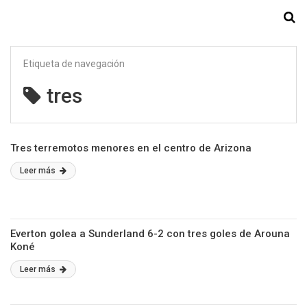
Starmedia
Etiqueta de navegación
tres
Tres terremotos menores en el centro de Arizona
Leer más
Everton golea a Sunderland 6-2 con tres goles de Arouna
Koné
Leer más