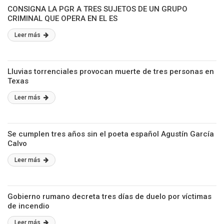
CONSIGNA LA PGR A TRES SUJETOS DE UN GRUPO
CRIMINAL QUE OPERA EN EL ES
Leer más
Lluvias torrenciales provocan muerte de tres personas en
Texas
Leer más
Se cumplen tres años sin el poeta español Agustín García
Calvo
Leer más
Gobierno rumano decreta tres días de duelo por víctimas
de incendio
Leer más