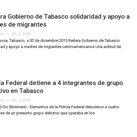
ra Gobierno de Tabasco solidaridad y apoyo a
es de migrantes
dia
Dic 2, 2015
mosa, Tabasco, a 02 de diciembre 2015 Reitera Gobierno de Tabasco
dad y apoyo a madres de migrantes centroamericanos Una actitud de
ía Federal detiene a 4 integrantes de grupo
tivo en Tabasco
dia
Dic 2, 2015
2 Dic (Notimex).- Elementos de la Policía Federal detuvieron a cuatro
tes de un presunto grupo delictivo que operaba en los