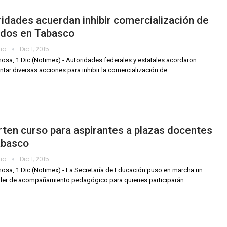
idades acuerdan inhibir comercialización de
rdos en Tabasco
dia
Dic 1, 2015
mosa, 1 Dic (Notimex).- Autoridades federales y estatales acordaron
tar diversas acciones para inhibir la comercialización de
ten curso para aspirantes a plazas docentes
abasco
dia
Dic 1, 2015
mosa, 1 Dic (Notimex).- La Secretaría de Educación puso en marcha un
ller de acompañamiento pedagógico para quienes participarán