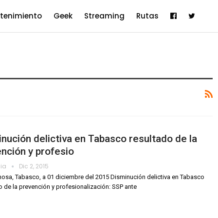
etenimiento
Geek
Streaming
Rutas
nución delictiva en Tabasco resultado de la
nción y profesio
dia
Dic 2, 2015
mosa, Tabasco, a 01 diciembre del 2015 Disminución delictiva en Tabasco
o de la prevención y profesionalización: SSP ante