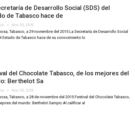
cretaría de Desarrollo Social (SDS) del
do de Tabasco hace de
dia
Nov 30, 2015
mosa, Tabasco, a 29 noviembre del 2015 La Secretaría de Desarrollo Social
l Estado de Tabasco hace de su conocimiento lo
val del Chocolate Tabasco, de los mejores del
o: Berthelot Sa
dia
Nov 30, 2015
mosa, Tabasco, a 28 de noviembre del 2015 Festival del Chocolate Tabasco,
ejores del mundo: Berthelot Sampic Al calificar al