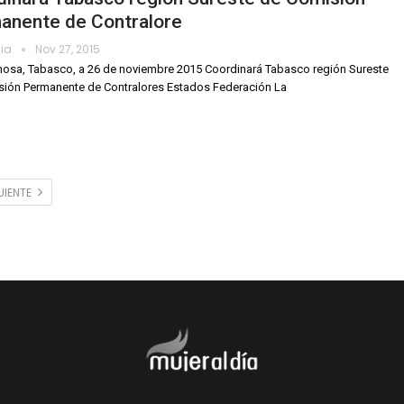
anente de Contralore
dia
Nov 27, 2015
mosa, Tabasco, a 26 de noviembre 2015 Coordinará Tabasco región Sureste
ión Permanente de Contralores Estados Federación La
UIENTE