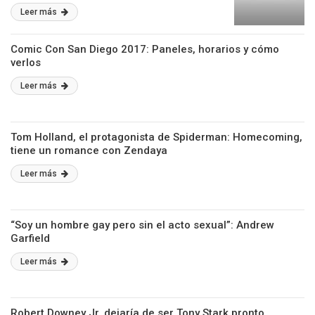
Leer más
Comic Con San Diego 2017: Paneles, horarios y cómo
verlos
Leer más
Tom Holland, el protagonista de Spiderman: Homecoming,
tiene un romance con Zendaya
Leer más
“Soy un hombre gay pero sin el acto sexual”: Andrew
Garfield
Leer más
Robert Downey Jr. dejaría de ser Tony Stark pronto