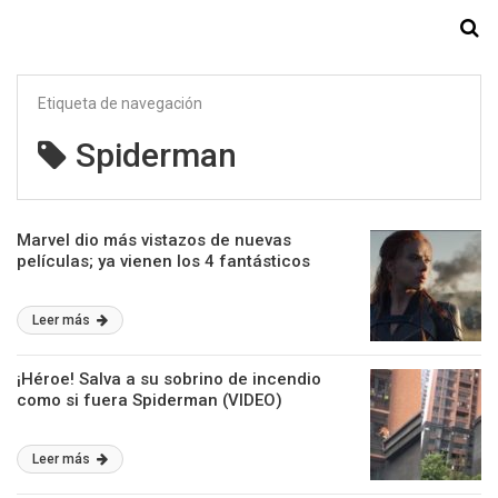
Starmedia
Etiqueta de navegación
Spiderman
Marvel dio más vistazos de nuevas
películas; ya vienen los 4 fantásticos
Leer más
¡Héroe! Salva a su sobrino de incendio
como si fuera Spiderman (VIDEO)
Leer más