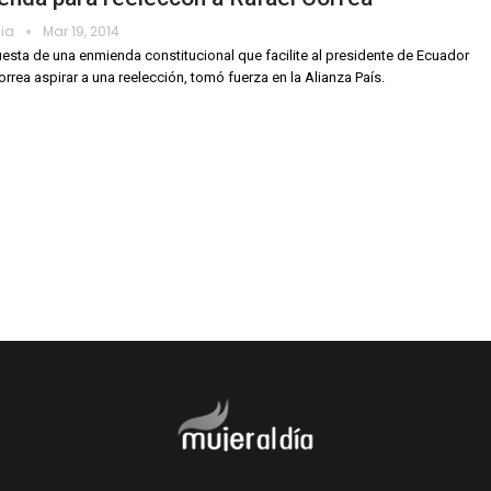
dia
Mar 19, 2014
esta de una enmienda constitucional que facilite al presidente de Ecuador
orrea aspirar a una reelección, tomó fuerza en la Alianza País.