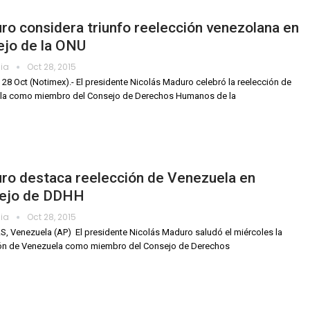
o considera triunfo reelección venezolana en
ejo de la ONU
dia
Oct 28, 2015
 28 Oct (Notimex).- El presidente Nicolás Maduro celebró la reelección de
la como miembro del Consejo de Derechos Humanos de la
ro destaca reelección de Venezuela en
ejo de DDHH
dia
Oct 28, 2015
 Venezuela (AP)  El presidente Nicolás Maduro saludó el miércoles la
ión de Venezuela como miembro del Consejo de Derechos