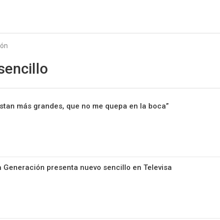
Starmedia
ión
encillo
ustan más grandes, que no me quepa en la boca”
 Generación presenta nuevo sencillo en Televisa