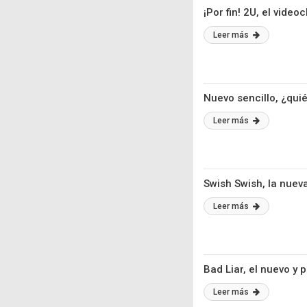
¡Por fin! 2U, el video
Leer más
Nuevo sencillo, ¿qui
Leer más
Swish Swish, la nueva
Leer más
Bad Liar, el nuevo y
Leer más