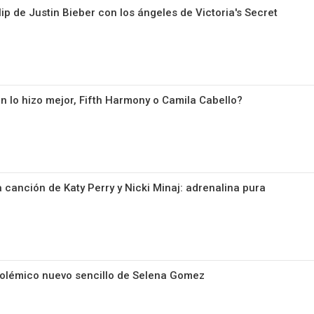
clip de Justin Bieber con los ángeles de Victoria's Secret
én lo hizo mejor, Fifth Harmony o Camila Cabello?
 canción de Katy Perry y Nicki Minaj: adrenalina pura
 polémico nuevo sencillo de Selena Gomez