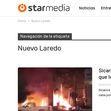
Noticias
Entr
Home
Nuevo Laredo
Navegación de la etiqueta
Nuevo Laredo
Sicar
que l
Mariana
Sicarios
casa por