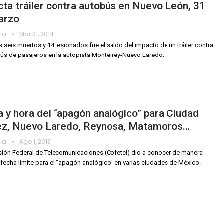
ta tráiler contra autobús en Nuevo León, 31
arzo
dia
Mar 31, 2014
 seis muertos y 14 lesionados fue el saldo del impacto de un tráiler contra
ús de pasajeros en la autopista Monterrey-Nuevo Laredo.
 y hora del “apagón analógico” para Ciudad
ez, Nuevo Laredo, Reynosa, Matamoros…
dia
Ago 1, 2013
ión Federal de Telecomunicaciones (Cofetel) dio a conocer de manera
la fecha límite para el "apagón analógico" en varias ciudades de México.