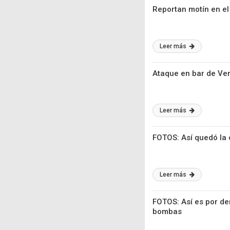
Reportan motín en el
Leer más
Ataque en bar de Ver
Leer más
FOTOS: Así quedó la
Leer más
FOTOS: Así es por de
bombas