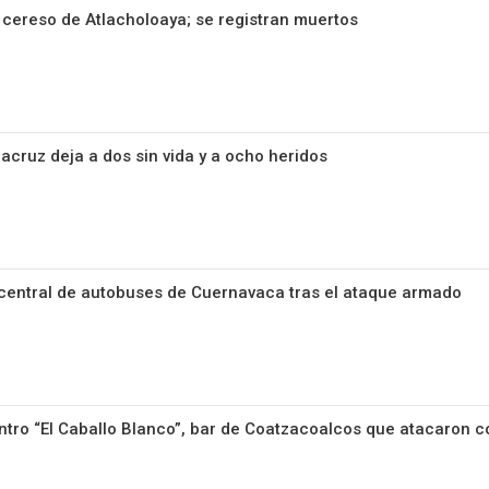
 cereso de Atlacholoaya; se registran muertos
acruz deja a dos sin vida y a ocho heridos
 central de autobuses de Cuernavaca tras el ataque armado
ntro “El Caballo Blanco”, bar de Coatzacoalcos que atacaron c