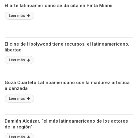
El arte latinoamericano se da cita en Pinta Miami
Leer más
El cine de Hoolywood tiene recursos, el latinoamericano,
libertad
Leer más
Goza Cuarteto Latinoamericano con la madurez artística
alcanzada
Leer más
Damián Alcázar, “el más latinoamericano de los actores
de la región”
Leer más