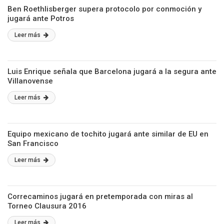
Ben Roethlisberger supera protocolo por conmoción y
jugará ante Potros
Leer más
Luis Enrique señala que Barcelona jugará a la segura ante
Villanovense
Leer más
Equipo mexicano de tochito jugará ante similar de EU en
San Francisco
Leer más
Correcaminos jugará en pretemporada con miras al
Torneo Clausura 2016
Leer más