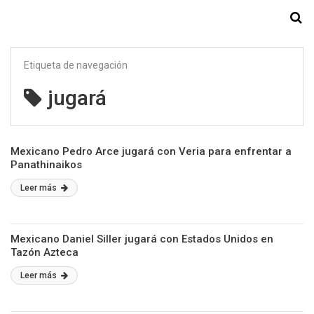
Starmedia
Etiqueta de navegación
jugará
Mexicano Pedro Arce jugará con Veria para enfrentar a
Panathinaikos
Leer más
Mexicano Daniel Siller jugará con Estados Unidos en
Tazón Azteca
Leer más