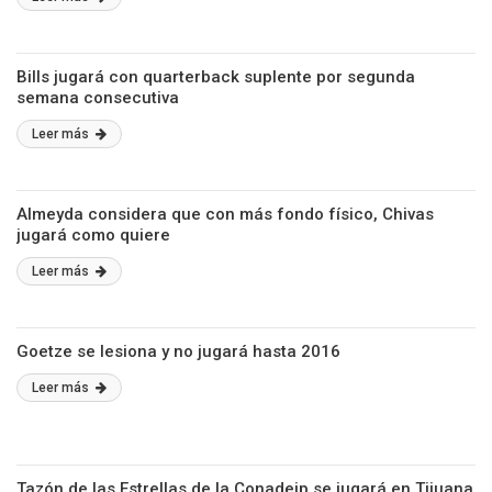
Bills jugará con quarterback suplente por segunda
semana consecutiva
Leer más
Almeyda considera que con más fondo físico, Chivas
jugará como quiere
Leer más
Goetze se lesiona y no jugará hasta 2016
Leer más
Tazón de las Estrellas de la Conadeip se jugará en Tijuana