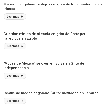
Mariachi engalana festejos del grito de Independencia en
Irlanda
Leer más
Guardan minuto de silencio en grito de París por
fallecidos en Egipto
Leer más
“Voces de México” se oyen en Suiza en Grito de
Independencia
Leer más
Desfile de modas engalana “Grito” mexicano en Londres
Leer más