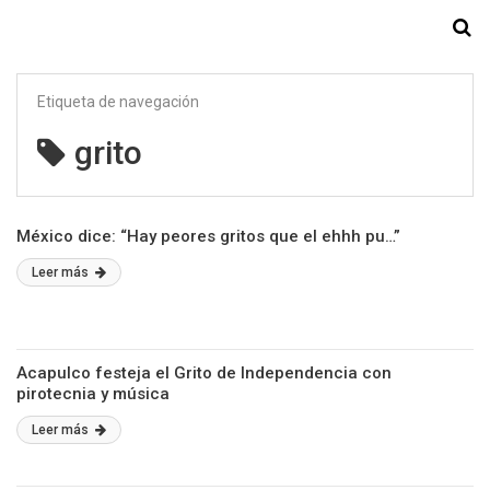
Starmedia
Etiqueta de navegación
grito
México dice: “Hay peores gritos que el ehhh pu…”
Leer más
Acapulco festeja el Grito de Independencia con
pirotecnia y música
Leer más