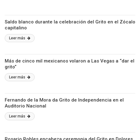
Saldo blanco durante la celebración del Grito en el Zócalo
capitalino
Leer más
Más de cinco mil mexicanos volaron a Las Vegas a “dar el
grito”
Leer más
Fernando de la Mora da Grito de Independencia en el
Auditorio Nacional
Leer más
Rosario Robles encabeza ceremonia del Grito en Dolores