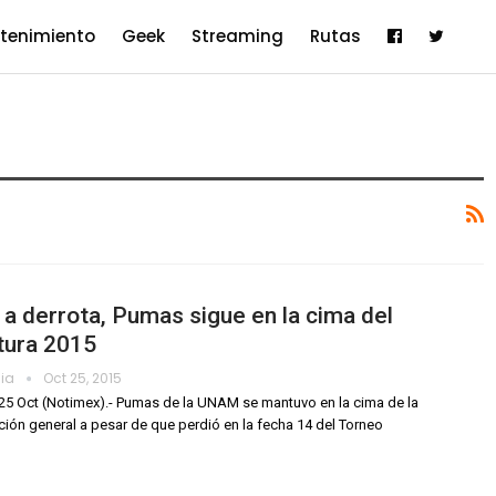
etenimiento
Geek
Streaming
Rutas
a derrota, Pumas sigue en la cima del
tura 2015
dia
Oct 25, 2015
25 Oct (Notimex).- Pumas de la UNAM se mantuvo en la cima de la
ación general a pesar de que perdió en la fecha 14 del Torneo