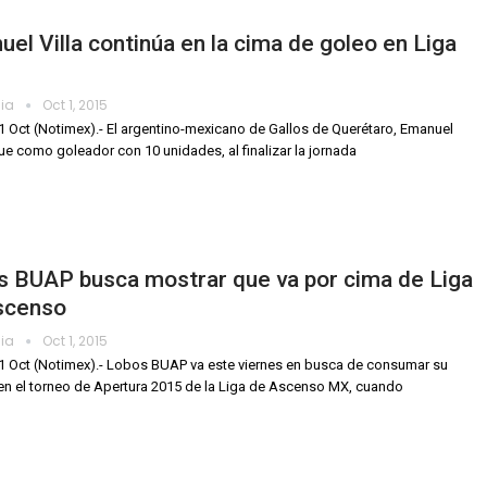
el Villa continúa en la cima de goleo en Liga
dia
Oct 1, 2015
1 Oct (Notimex).- El argentino-mexicano de Gallos de Querétaro, Emanuel
igue como goleador con 10 unidades, al finalizar la jornada
s BUAP busca mostrar que va por cima de Liga
scenso
dia
Oct 1, 2015
1 Oct (Notimex).- Lobos BUAP va este viernes en busca de consumar su
 en el torneo de Apertura 2015 de la Liga de Ascenso MX, cuando