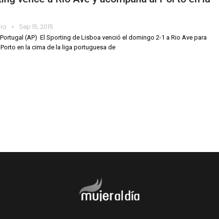
dia
Sep 15, 2015
Portugal (AP)  El Sporting de Lisboa venció el domingo 2-1 a Rio Ave para
l Porto en la cima de la liga portuguesa de