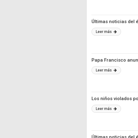
Últimas noticias del 
Leer más
Papa Francisco anunc
Leer más
Los niños violados p
Leer más
Últimas noticias del