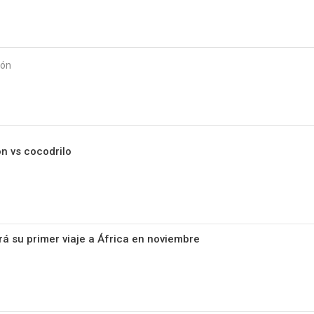
Starmedia
ión
ón vs cocodrilo
rá su primer viaje a África en noviembre