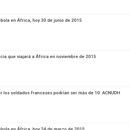
ébola en África, hoy 30 de junio de 2015
ia que viajará a África en noviembre de 2015
or los soldados franceses podrían ser más de 10: ACNUDH
 ébola en África, hoy 24 de marzo de 2015