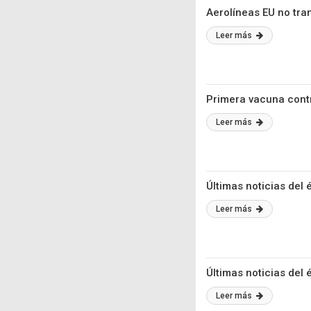
Aerolíneas EU no tra
Leer más
Primera vacuna contr
Leer más
Últimas noticias del 
Leer más
Últimas noticias del 
Leer más