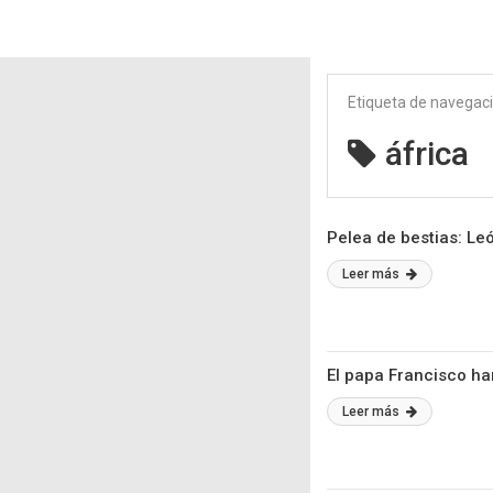
Etiqueta de navegac
áfrica
Pelea de bestias: Le
Leer más
El papa Francisco ha
Leer más