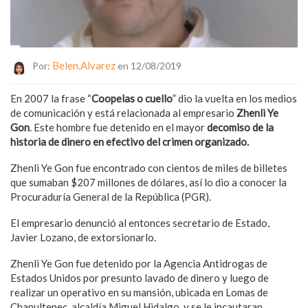
Belen.alvarez
Por:
en 12/08/2019
En 2007 la frase “
Coopelas o cuello
” dio la vuelta en los medios
de comunicación y está relacionada al empresario
Zhenli Ye
Gon
. Este hombre fue detenido en el mayor
decomiso de la
historia de dinero en efectivo del crimen organizado.
Zhenli Ye Gon fue encontrado con cientos de miles de billetes
que sumaban $207 millones de dólares, así lo dio a conocer la
Procuraduría General de la República (PGR).
El empresario denunció al entonces secretario de Estado,
Javier Lozano, de extorsionarlo.
Zhenli Ye Gon fue detenido por la Agencia Antidrogas de
Estados Unidos por presunto lavado de dinero y luego de
realizar un operativo en su mansión, ubicada en Lomas de
Chapultepec, alcaldía Miguel Hidalgo, y se le incautaran