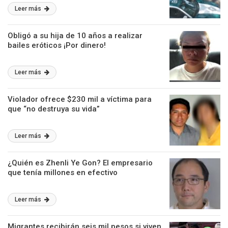
Leer más
Obligó a su hija de 10 años a realizar
bailes eróticos ¡Por dinero!
Leer más
Violador ofrece $230 mil a víctima para
que “no destruya su vida”
Leer más
¿Quién es Zhenli Ye Gon? El empresario
que tenía millones en efectivo
Leer más
Migrantes recibirán seis mil pesos si viven