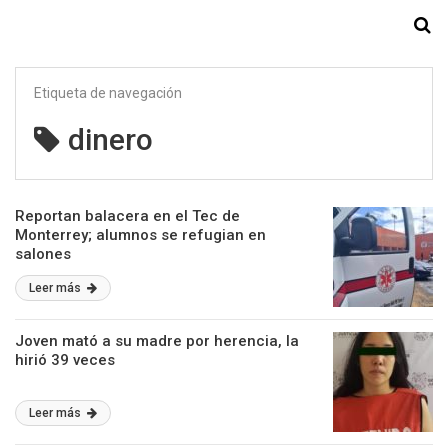
Starmedia
Etiqueta de navegación
dinero
Reportan balacera en el Tec de
Monterrey; alumnos se refugian en
salones
Leer más
Joven mató a su madre por herencia, la
hirió 39 veces
Leer más