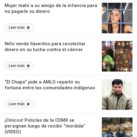
Mujer mató a su amigo de la infancia para
no pagarle su dinero
Leer más
Niño vende llaveritos para recolectar
dinero en su lucha contra el cáncer
Leer más
“El Chapo” pide a AMLO repartir su
fortuna entre las comunidades indígenas
Leer más
¡Cínicos! Policías de la CDMX se
persignan luego de recibir “mordida”
(VIDEO)