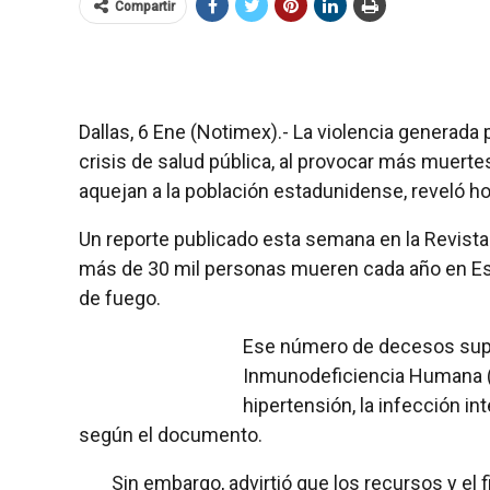
Compartir
Dallas, 6 Ene (Notimex).- La violencia generada
crisis de salud pública, al provocar más muert
aquejan a la población estadunidense, reveló ho
Un reporte publicado esta semana en la Revist
más de 30 mil personas mueren cada año en Es
de fuego.
Ese número de decesos sup
Inmunodeficiencia Humana (VI
hipertensión, la infección inte
según el documento.
Sin embargo, advirtió que los recursos y el 