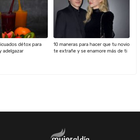
licuados détox para
10 maneras para hacer que tu novio
y adelgazar
te extrañe y se enamore más de ti