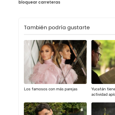
bloquear carreteras
También podría gustarte
Los famosos con más parejas
Yucatán tien
actividad apíc