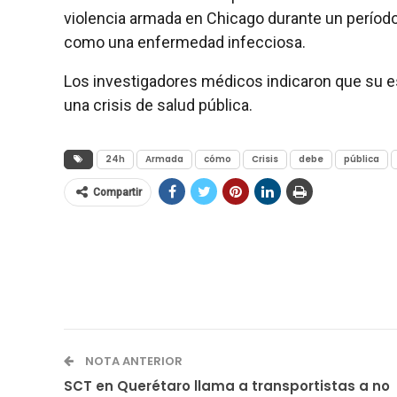
violencia armada en Chicago durante un períod
como una enfermedad infecciosa.
Los investigadores médicos indicaron que su e
una crisis de salud pública.
24h
Armada
cómo
Crisis
debe
pública
Compartir
NOTA ANTERIOR
SCT en Querétaro llama a transportistas a no