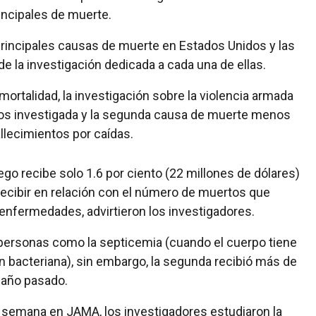
incipales de muerte.
 principales causas de muerte en Estados Unidos y las
e la investigación dedicada a cada una de ellas.
mortalidad, la investigación sobre la violencia armada
os investigada y la segunda causa de muerte menos
llecimientos por caídas.
ego recibe solo 1.6 por ciento (22 millones de dólares)
recibir en relación con el número de muertos que
enfermedades, advirtieron los investigadores.
 personas como la septicemia (cuando el cuerpo tiene
n bacteriana), sin embargo, la segunda recibió más de
l año pasado.
 semana en JAMA, los investigadores estudiaron la