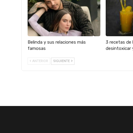
Belinda y sus relaciones más
3 recetas de 
famosas
desintoxicar 
ANTERIOR
SIGUIENTE