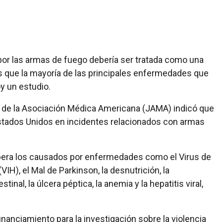
 por las armas de fuego debería ser tratada como una
es que la mayoría de las principales enfermedades que
y un estudio.
a de la Asociación Médica Americana (JAMA) indicó que
tados Unidos en incidentes relacionados con armas
era los causados por enfermedades como el Virus de
H), el Mal de Parkinson, la desnutrición, la
stinal, la úlcera péptica, la anemia y la hepatitis viral,
financiamiento para la investigación sobre la violencia