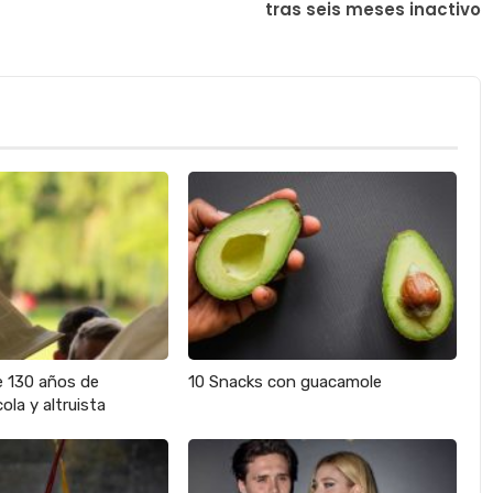
tras seis meses inactivo
e 130 años de
10 Snacks con guacamole
ola y altruista