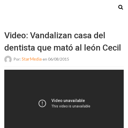
Starmedia
Video: Vandalizan casa del
dentista que mató al león Cecil
StarMedia
Por:
en 06/08/2015