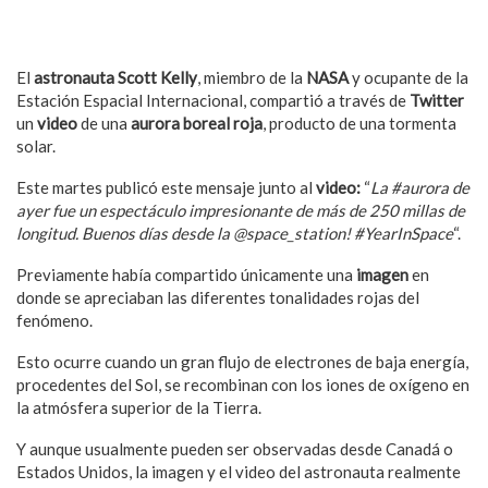
El
astronauta Scott Kelly
, miembro de la
NASA
y ocupante de la
Estación Espacial Internacional, compartió a través de
Twitter
un
video
de una
aurora boreal roja
, producto de una tormenta
solar.
Este martes publicó este mensaje junto al
video:
“
La #aurora de
ayer fue un espectáculo impresionante de más de 250 millas de
longitud. Buenos días desde la @space_station! #YearInSpace
“.
Previamente había compartido únicamente una
imagen
en
donde se apreciaban las diferentes tonalidades rojas del
fenómeno.
Esto ocurre cuando un gran flujo de electrones de baja energía,
procedentes del Sol, se recombinan con los iones de oxígeno en
la atmósfera superior de la Tierra.
Y aunque usualmente pueden ser observadas desde Canadá o
Estados Unidos, la imagen y el video del astronauta realmente