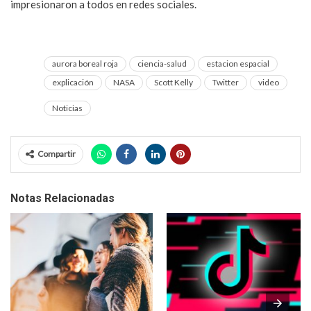
impresionaron a todos en redes sociales.
aurora boreal roja
ciencia-salud
estacion espacial
explicación
NASA
Scott Kelly
Twitter
video
Noticias
Compartir
Notas Relacionadas