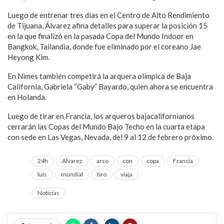
Luego de entrenar tres días en el Centro de Alto Rendimiento
de Tijuana, Álvarez afina detalles para superar la posición 15
en la que finalizó en la pasada Copa del Mundo Indoor en
Bangkok, Tailandia, donde fue eliminado por el coreano Jae
Heyong Kim.
En Nimes también competirá la arquera olímpica de Baja
California, Gabriela “Gaby” Bayardo, quien ahora se encuentra
en Holanda.
Luego de tirar en Francia, los arqueros bajacalifornianos
cerrarán las Copas del Mundo Bajo Techo en la cuarta etapa
con sede en Las Vegas, Nevada, del 9 al 12 de febrero próximo.
24h
Alvarez
arco
con
copa
Francia
luis
mundial
tiro
viaja
Noticias