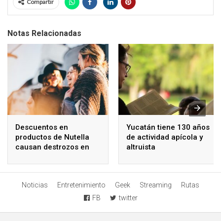
Compartir
Notas Relacionadas
Descuentos en
Yucatán tiene 130 años
productos de Nutella
de actividad apícola y
causan destrozos en
altruista
supermercados
Noticias
Entretenimiento
Geek
Streaming
Rutas
FB
twitter