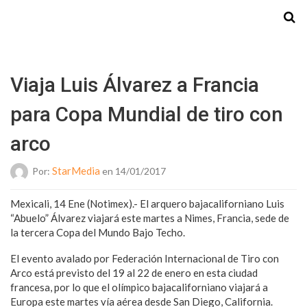
Starmedia
Viaja Luis Álvarez a Francia
para Copa Mundial de tiro con
arco
StarMedia
Por:
en 14/01/2017
Mexicali, 14 Ene (Notimex).- El arquero bajacaliforniano Luis
“Abuelo” Álvarez viajará este martes a Nimes, Francia, sede de
la tercera Copa del Mundo Bajo Techo.
El evento avalado por Federación Internacional de Tiro con
Arco está previsto del 19 al 22 de enero en esta ciudad
francesa, por lo que el olímpico bajacaliforniano viajará a
Europa este martes vía aérea desde San Diego, California.