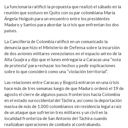
La funcionaria ratificó la propuesta que realizó el sábado en la
reunión que sostuvo en Quito con su par colombiana María
Ángela Holguín para un encuentro entre los presidentes
Maduro y Santos para abordar la crisis que enfrentan los dos
países.
La Cancillería de Colombia ratificó en un comunicado la
denuncia que hizo el Ministerio de Defensa sobre la incursión
de dos aviones militares venezolanos en el espacio aéreo de la
Alta Guajira y dijo que el lunes entregaría a Caracas una “nota
de protesta” para rechazar los hechos y pedir explicaciones
sobre lo que consideró como una “violación territorial”.
Las relaciones entre Caracas y Bogotá entraron en una crisis
hace más de tres semanas luego de que Maduro ordenó el 19 de
agosto el cierre de algunos pasos fronterizos hacia Colombia
en el estado suroccidental del Táchira, así como la deportación
masiva de más de 1.000 colombianos sin residencia legal a raíz
de un ataque que sufrieron tres militares y un civil en la
localidad fronteriza de San Antonio del Táchira cuando
realizaban operaciones de combate al contrabando.