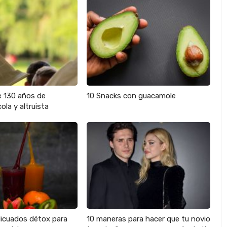
e 130 años de
10 Snacks con guacamole
ola y altruista
licuados détox para
10 maneras para hacer que tu novio