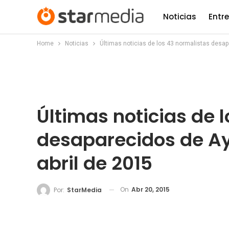
Noticias
Entr
Home
Noticias
Últimas noticias de los 43 normalistas desap
Últimas noticias de 
desaparecidos de Ay
abril de 2015
On
Abr 20, 2015
Por:
StarMedia