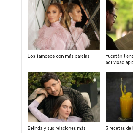
Los famosos con más parejas
Yucatán tien
actividad apíc
Belinda y sus relaciones más
3 recetas de 