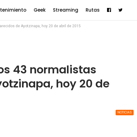
etenimiento
Geek
Streaming
Rutas
arecidos de Ayotzinapa, hoy 20 de abril de 2015
los 43 normalistas
otzinapa, hoy 20 de
NOTICIAS