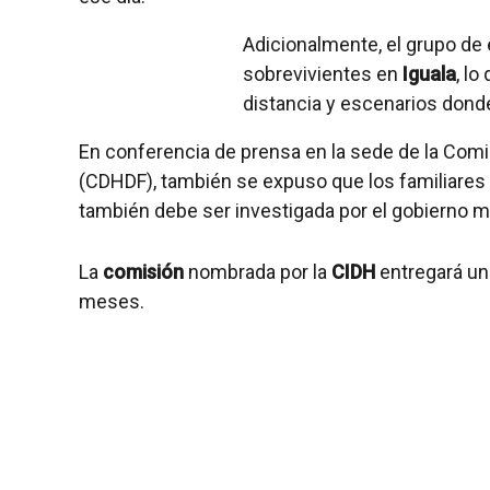
Adicionalmente, el grupo de
sobrevivientes en
Iguala
, l
distancia y escenarios donde
En conferencia de prensa en la sede de la Com
(CDHDF), también se expuso que los familiares 
también debe ser investigada por el gobierno 
La
comisión
nombrada por la
CIDH
entregará un
meses.