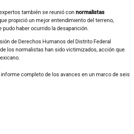
 expertos también se reunió con
normalistas
o que propició un mejor entendimiento del terreno,
 pudo haber ocurrido la desaparición.
isión de Derechos Humanos del Distrito Federal
de los normalistas han sido victimizados, acción que
mexicano.
 informe completo de los avances en un marco de seis