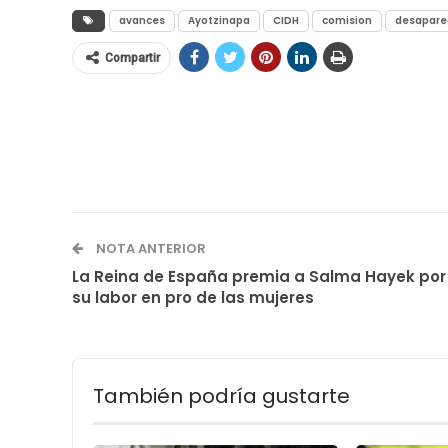
avances
Ayotzinapa
CIDH
comision
desapare
Compartir
NOTA ANTERIOR
La Reina de España premia a Salma Hayek por
su labor en pro de las mujeres
También podría gustarte