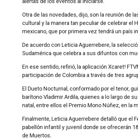
alertas de los eventos al iniciarse.
Otra de las novedades, dijo, son la reunión de
cultural y la manera tan peculiar de celebrar el 
mexicano, que por primera vez tendrá un país in
De acuerdo con Leticia Aguerrebere, la selecció
Sudamérica que celebra a sus difuntos con much
En ese sentido, refirió, la aplicación Xcaret! FT
participación de Colombia a través de tres agr
El Dueto Nocturnal, conformado por el tenor, gui
barítono Vladimir Ardila, quienes a lo largo de 
natal, entre ellos el Premio Mono Núñez, en la 
Finalmente, Leticia Aguerrebere detalló que el 
pabellón infantil y juvenil donde se ofrecerán 18
de Muertos.