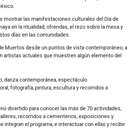
éxico.
 mostrar las manifestaciones culturales del Día de
a en la ritualidad, ofrendas, el rezo sobre la mesa y
estos días en las comunidades.
ía de Muertos desde un puntos de vista contemporáneo, a
itan artistas actuales que muestren algún elemento del
rino, danza contemporánea, espectáculo
oral, fotografía, pintura, escultura y recorridos a
nú divertido para conocer las más de 70 actividades,
talleres, recorridos a cementerios, exposiciones y
integran el programa, e interactuar con ellas y recibir