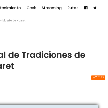
etenimiento
Geek
Streaming
Rutas
 y Muerte de Xcaret
al de Tradiciones de
aret
NOTICIAS