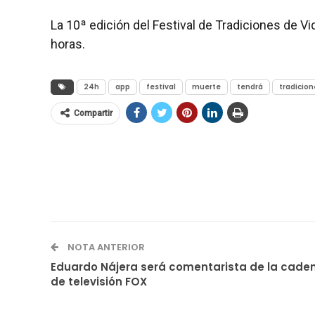
La 10ª edición del Festival de Tradiciones de Vi
horas.
24h
app
festival
muerte
tendrá
tradicion
Compartir
NOTA ANTERIOR
Eduardo Nájera será comentarista de la cade
de televisión FOX