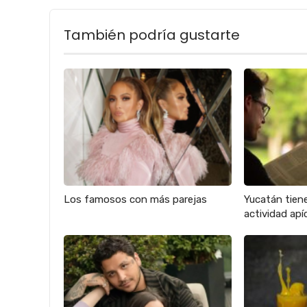
También podría gustarte
Los famosos con más parejas
Yucatán tien
actividad apíc