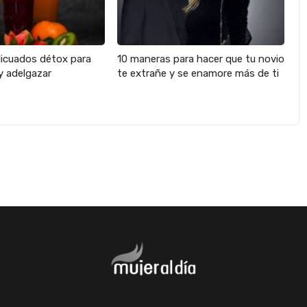
licuados détox para
10 maneras para hacer que tu novio
y adelgazar
te extrañe y se enamore más de ti