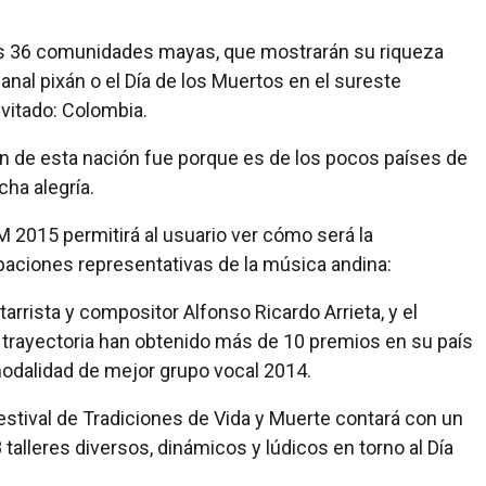
 las 36 comunidades mayas, que mostrarán su riqueza
Hanal pixán o el Día de los Muertos en el sureste
vitado: Colombia.
n de esta nación fue porque es de los pocos países de
a alegría.
VM 2015 permitirá al usuario ver cómo será la
upaciones representativas de la música andina:
tarrista y compositor Alfonso Ricardo Arrieta, y el
su trayectoria han obtenido más de 10 premios en su país
modalidad de mejor grupo vocal 2014.
Festival de Tradiciones de Vida y Muerte contará con un
 talleres diversos, dinámicos y lúdicos en torno al Día