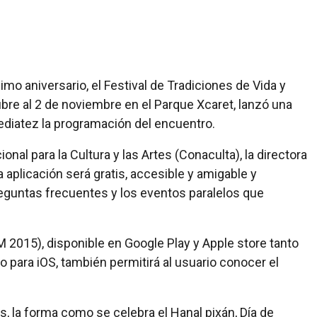
mo aniversario, el Festival de Tradiciones de Vida y
ubre al 2 de noviembre en el Parque Xcaret, lanzó una
ediatez la programación del encuentro.
nal para la Cultura y las Artes (Conaculta), la directora
aplicación será gratis, accesible y amigable y
preguntas frecuentes y los eventos paralelos que
 2015), disponible en Google Play y Apple store tanto
 para iOS, también permitirá al usuario conocer el
la forma como se celebra el Hanal pixán, Día de