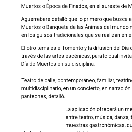
Muertos o Época de Finados, en el sureste de M
Aguerrebere detalló que lo primero que busca es
Muertos o Banquete de las Ánimas del mundo may
en los guisos tradicionales que se realizan en 
El otro tema es el fomento y la difusión del D
través de las artes escénicas, para lo cual inv
Día de Muertos en su disciplina:
Teatro de calle, contemporáneo, familiar, teat
multidisciplinario, en un concierto, en narración 
panteones, detalló.
La aplicación ofrecerá un me
entre teatro, música, danza, 
muestras gastronómicas, que 