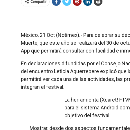
Compartir
México, 21 Oct (Notimex).- Para celebrar su déci
Muerte, que este año se realizará del 30 de oct
App que permitirá consultar con facilidad e inm
En declaraciones difundidas por el Consejo Nacio
del encuentro Leticia Aguerrebere explicó que la 
permitirá ver cada una de las actividades, las 
integran el festival.
La herramienta (Xcaret! FTVM
para el sistema Android como
objetivo del festival:
Mostrar, desde dos aspectos fundamentales, 