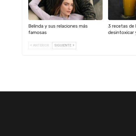
Belinda y sus relaciones más
3 recetas de 
famosas
desintoxicar 
ANTERIOR
SIGUIENTE