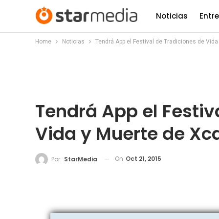
Noticias
Entr
Home
Noticias
Tendrá App el Festival de Tradiciones de Vida
Tendrá App el Festiv
Vida y Muerte de Xc
On
Oct 21, 2015
Por:
StarMedia