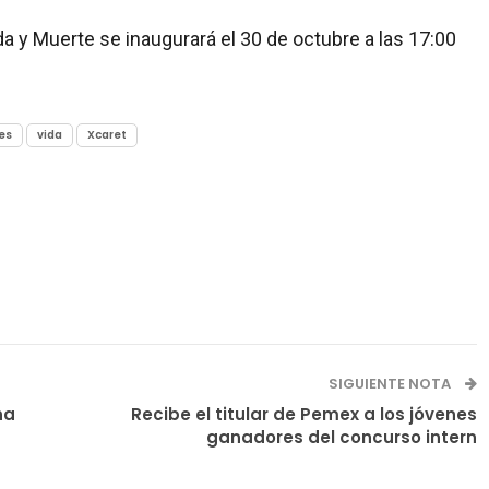
da y Muerte se inaugurará el 30 de octubre a las 17:00
es
vida
Xcaret
SIGUIENTE NOTA
na
Recibe el titular de Pemex a los jóvenes
ganadores del concurso intern