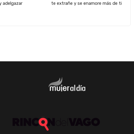
y adelgazar
te extrañe y se enamore más de ti