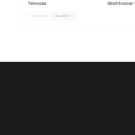
famosas
desintoxicar 
ANTERIOR
SIGUIENTE