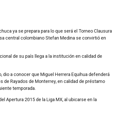
chuca ya se prepara para lo que será el Torneo Clausura
nsa central colombiano Stefan Medina se convirtió en
ional de su país llega a la institución en calidad de
 dio a conocer que Miguel Herrera Equihua defenderá
es de Rayados de Monterrey, en calidad de préstamo
guiente temporada.
 del Apertura 2015 de la Liga MX, al ubicarse en la