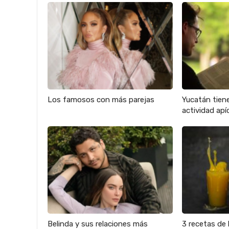
Los famosos con más parejas
Yucatán tien
actividad apíc
Belinda y sus relaciones más
3 recetas de 