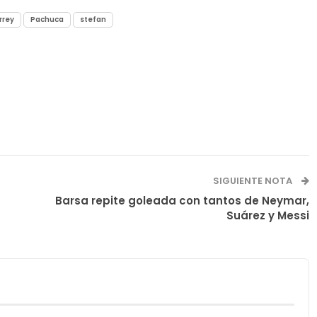
rrey
Pachuca
stefan
SIGUIENTE NOTA
Barsa repite goleada con tantos de Neymar,
Suárez y Messi