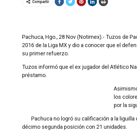
Compartir
Pachuca, Hgo., 28 Nov (Notimex).- Tuzos de Pa
2016 de la Liga MX y dio a conocer que el defe
su primer refuerzo.
Tuzos informó que el ex jugador del Atlético Nac
préstamo.
Asimismo,
los color
por la si
Pachuca no logró su calificación a la liguilla
décimo segunda posición con 21 unidades.