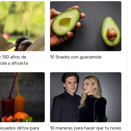
e 130 años de
10 Snacks con guacamole
ola y altruista
licuados détox para
10 maneras para hacer que tu novio