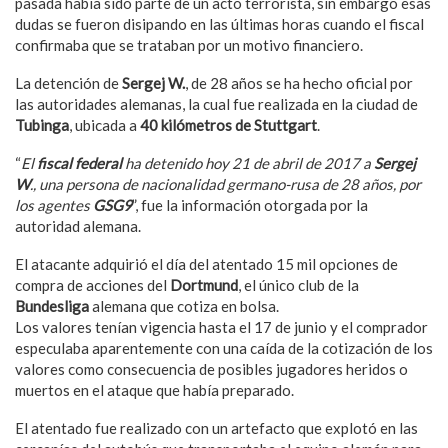
pasada había sido parte de un acto terrorista, sin embargo esas
dudas se fueron disipando en las últimas horas cuando el fiscal
confirmaba que se trataban por un motivo financiero.
La detención de
Sergej W.
, de 28 años se ha hecho oficial por
las autoridades alemanas, la cual fue realizada en la ciudad de
Tubinga
, ubicada a
40 kilómetros de Stuttgart
.
“
El
fiscal federal
ha detenido hoy 21 de abril de 2017 a
Sergej
W
., una persona de nacionalidad germano-rusa de 28 años, por
los agentes
GSG9
”, fue la información otorgada por la
autoridad alemana.
El atacante adquirió el día del atentado 15 mil opciones de
compra de acciones del
Dortmund
, el único club de la
Bundesliga
alemana que cotiza en bolsa.
Los valores tenían vigencia hasta el 17 de junio y el comprador
especulaba aparentemente con una caída de la cotización de los
valores como consecuencia de posibles jugadores heridos o
muertos en el ataque que había preparado.
El atentado fue realizado con un artefacto que explotó en las