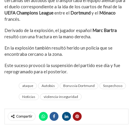
cercanías del autobús que transportaba el equipo alemán para
el duelo correspondiente a la ida de los cuartos de final de la
UEFA Champions
League
entre el
Dortmund
y el
Mónaco
francés.
Derivado de la explosión, el jugador español
Marc Bartra
resultó con una fractura en la mano derecha.
En la explosión también resultó herido un policía que se
encontraba cercano a la zona.
Este suceso provocó la suspensión del partido ese día y fue
reprogramado para el posterior.
ataque
Autobús
Borussia Dortmund
Sospechoso
Noticias
violencia-inseguridad
Compartir