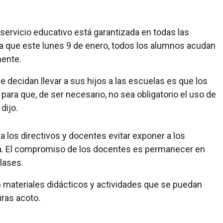
 servicio educativo está garantizada en todas las
a que este lunes 9 de enero, todos los alumnos acudan
mente.
e decidan llevar a sus hijos a las escuelas es que los
para que, de ser necesario, no sea obligatorio el uso de
dijo.
a los directivos y docentes evitar exponer a los
a. El compromiso de los docentes es permanecer en
clases.
n materiales didácticos y actividades que se puedan
ras acoto.