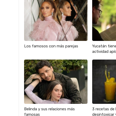
Los famosos con más parejas
Yucatán tien
actividad apíc
Belinda y sus relaciones más
3 recetas de 
famosas
desintoxicar 