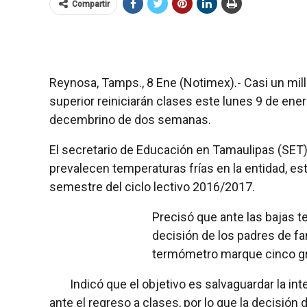
Compartir
Reynosa, Tamps., 8 Ene (Notimex).- Casi un mil
superior reiniciarán clases este lunes 9 de ene
decembrino de dos semanas.
El secretario de Educación en Tamaulipas (SET),
prevalecen temperaturas frías en la entidad, es
semestre del ciclo lectivo 2016/2017.
Precisó que ante las bajas t
decisión de los padres de fam
termómetro marque cinco g
Indicó que el objetivo es salvaguardar la int
ante el regreso a clases, por lo que la decisión 