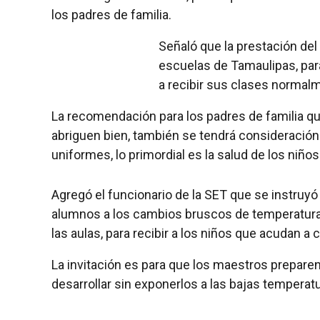
los padres de familia.
Señaló que la prestación del
escuelas de Tamaulipas, par
a recibir sus clases normal
La recomendación para los padres de familia qu
abriguen bien, también se tendrá consideración 
uniformes, lo primordial es la salud de los niños 
Agregó el funcionario de la SET que se instruyó 
alumnos a los cambios bruscos de temperatur
las aulas, para recibir a los niños que acudan a 
La invitación es para que los maestros prepare
desarrollar sin exponerlos a las bajas temperatu