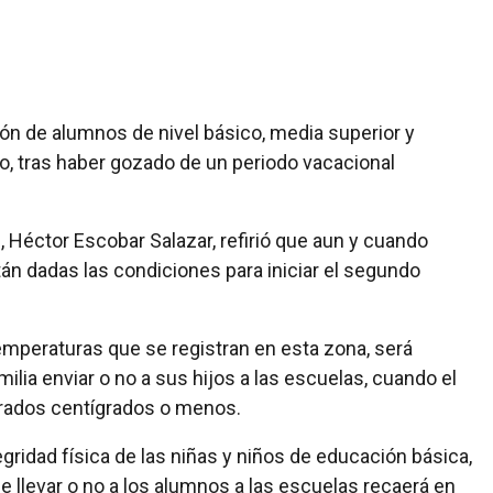
lón de alumnos de nivel básico, media superior y
ro, tras haber gozado de un periodo vacacional
 Héctor Escobar Salazar, refirió que aun y cuando
tán dadas las condiciones para iniciar el segundo
emperaturas que se registran en esta zona, será
ilia enviar o no a sus hijos a las escuelas, cuando el
rados centígrados o menos.
egridad física de las niñas y niños de educación básica,
de llevar o no a los alumnos a las escuelas recaerá en