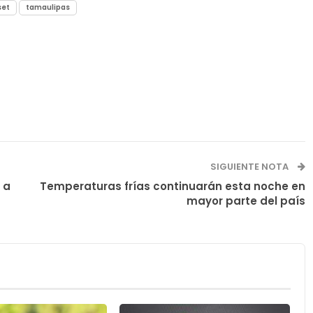
set
tamaulipas
SIGUIENTE NOTA
 a
Temperaturas frías continuarán esta noche en
mayor parte del país