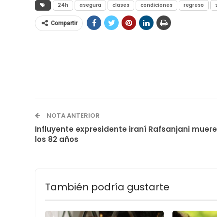
24h
asegura
clases
condiciones
regreso
Compartir
NOTA ANTERIOR
Influyente expresidente iraní Rafsanjani muere
los 82 años
También podría gustarte