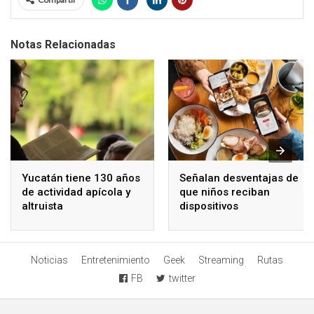
Notas Relacionadas
Yucatán tiene 130 años
Señalan desventajas de
de actividad apícola y
que niños reciban
altruista
dispositivos
electrónicos
Noticias
Entretenimiento
Geek
Streaming
Rutas
FB
twitter