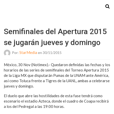
Starmedia
Semifinales del Apertura 2015
se jugarán jueves y domingo
StarMedia
Por:
en 30/11/2015
México, 30 Nov (Notimex).- Quedaron definidas las fechas y los
horarios de las series de semifinales del Torneo Apertura 2015
de la Liga MX que disputarán Pumas de la UNAM ante América,
así como Toluca frente a Tigres de la UANL, ambas a celebrarse
jueves y domingo.
El duelo que abre las hostilidades de esta fase tendrá como
escenario el estadio Azteca, donde el cuadro de Coapa recibirá
a los del Pedregal a las 19:00 horas.