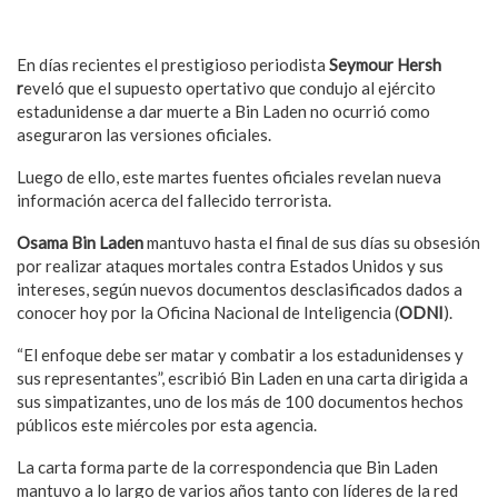
En días recientes el prestigioso periodista
Seymour Hersh
r
eveló que el supuesto opertativo que condujo al ejército
estadunidense a dar muerte a Bin Laden no ocurrió como
aseguraron las versiones oficiales.
Luego de ello, este martes fuentes oficiales revelan nueva
información acerca del fallecido terrorista.
Osama Bin Laden
mantuvo hasta el final de sus días su obsesión
por realizar ataques mortales contra Estados Unidos y sus
intereses, según nuevos documentos desclasificados dados a
conocer hoy por la Oficina Nacional de Inteligencia (
ODNI
).
“El enfoque debe ser matar y combatir a los estadunidenses y
sus representantes”, escribió Bin Laden en una carta dirigida a
sus simpatizantes, uno de los más de 100 documentos hechos
públicos este miércoles por esta agencia.
La carta forma parte de la correspondencia que Bin Laden
mantuvo a lo largo de varios años tanto con líderes de la red