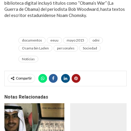
biblioteca digital incluyó títulos como “Obama’s War” (La
Guerra de Obama) del periodista Bob Woodward, hasta textos
del escritor estadunidense Noam Chomsky.
documentos
eeuu
mayo 2015
odni
Osama bin Laden
personales
Sociedad
Noticias
Compartir
Notas Relacionadas