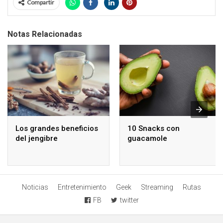
Compartir
Notas Relacionadas
Los grandes beneficios
10 Snacks con
del jengibre
guacamole
Noticias
Entretenimiento
Geek
Streaming
Rutas
FB
twitter