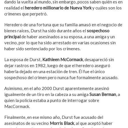
dando la vuelta al mundo, sin embargo, pocos saben quién es en
realidad el
heredero millionario de Nueva York
y cuáles son los
crímenes que perpetró.
Heredero de una fortuna que su familia amasó en el negocio de
bienes raíces, Durst ha sido durante años el
sospechoso
principal
de haber asesinados a su esposa, a una amiga y un
vecino, por lo que ha sido arrestado en varias ocasiones sin
haber sido sentenciado por los crímenes.
La esposa de Durst,
Kathleen McCormack
, desapareció sin
dejar rastros en 1982, luego de que el heredero aseguró
haberla dejado en una estación de tren. Él fue el único
sospechoso del crimen pero nunca fue formalmente acusado.
Asimismo, en el año 2000 Durst aparentemente asesinó
igualmente de un tiro en la cabeza a su amiga
Susan Berman
, a
quien la policía estaba a punto de interrogar sobre
MacCormack.
Finalmente, en ese mismo año, Durst fue acusado del
asesinatos de su vecino
Morris Black
, al que aceptó haber