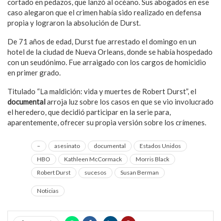
cortado en pedazos, que lanzó al océano. Sus abogados en ese
caso alegaron que el crimen había sido realizado en defensa
propia y lograron la absolución de Durst.
De 71 años de edad, Durst fue arrestado el domingo en un
hotel de la ciudad de Nueva Orleans, donde se había hospedado
con un seudónimo. Fue arraigado con los cargos de homicidio
en primer grado.
Titulado “La maldición: vida y muertes de Robert Durst”, el
documental
arroja luz sobre los casos en que se vio involucrado
el heredero, que decidió participar en la serie para,
aparentemente, ofrecer su propia versión sobre los crímenes.
–
asesinato
documental
Estados Unidos
HBO
Kathleen McCormack
Morris Black
Robert Durst
sucesos
Susan Berman
Noticias