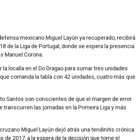
el defensa mexicano Miguel Layún ya recuperado, recibirá
 18 de la Liga de Portugal, donde se espera la presencia
ús Manuel Corona.
ar la localía en el Do Dragao para sumar tres unidades
a, que comanda la tabla con 42 unidades, cuatro más que
rito Santos son conscientes de que el margen de error
transcurren las jornadas en la Primeira Liga y más
acruzano Miguel Layún dejó atrás una tendinitis crónica
 de 2017, a la espera de la decisión que tome el