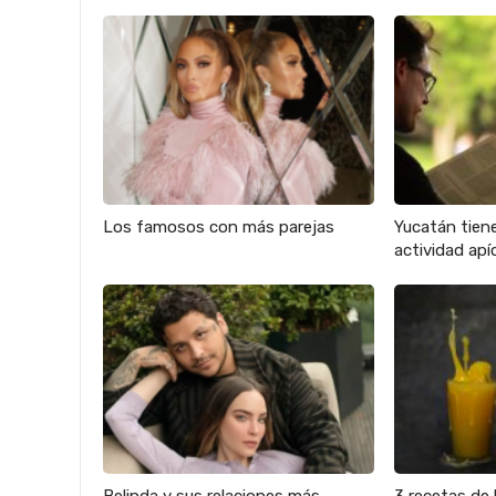
Los famosos con más parejas
Yucatán tien
actividad apíc