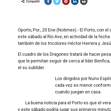
Compartir
Oporto, Por., 20 Ene (Notimex).- El Porto, con 
este sábado al Río Ave, en actividad de la fecha
también de los tricolores Héctor Herrera y Jes
El cuadro de los Dragones tratará de hacer pes
que le permitan seguir de cerca al líder Benfic
el su sublíder.
Los dirigidos por Nuno Espí
cada vez es menor conforme 
cuando juegan en casa.
La buena noticia para el Porto es que el ver
y este sábado podría jugar sus primeros minutos