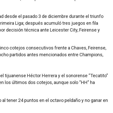
ad desde el pasado 3 de diciembre durante el triunfo
Primeira Liga; después acumuló tres juegos en fila
or decisión técnica ante Leicester City, Feirense y
cinco cotejos consecutivos frente a Chaves, Feirense,
s ocho partidos antes mencionados entre Champions,
l tijuanense Héctor Herrera y el sonorense “Tecatito”
en los últimos dos cotejos, aunque solo “HH” ha
 al tener 24 puntos en el octavo peldaño y no ganar en