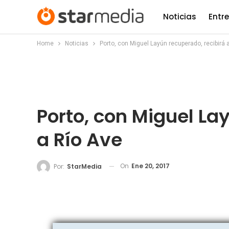
Noticias
Entr
Home
Noticias
Porto, con Miguel Layún recuperado, recibirá 
Porto, con Miguel La
a Río Ave
On
Ene 20, 2017
Por:
StarMedia