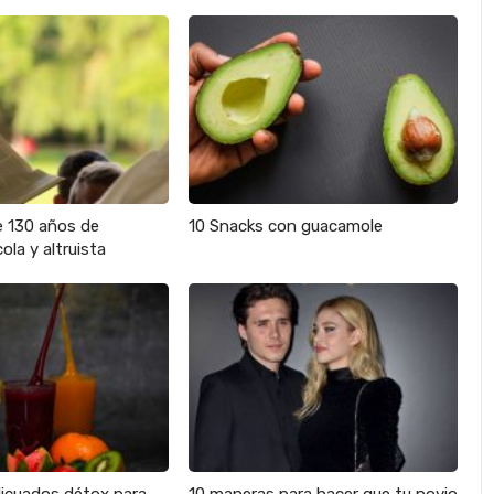
e 130 años de
10 Snacks con guacamole
ola y altruista