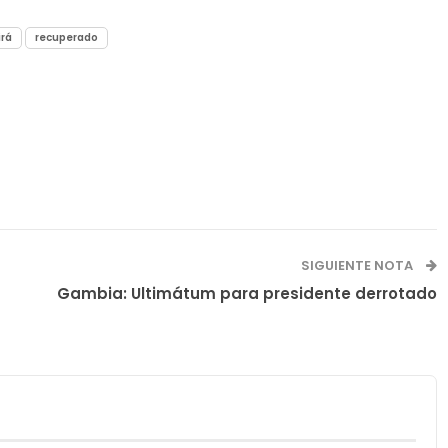
irá
recuperado
SIGUIENTE NOTA
Gambia: Ultimátum para presidente derrotado