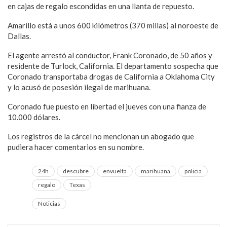
en cajas de regalo escondidas en una llanta de repuesto.
Amarillo está a unos 600 kilómetros (370 millas) al noroeste de
Dallas.
El agente arrestó al conductor, Frank Coronado, de 50 años y
residente de Turlock, California. El departamento sospecha que
Coronado transportaba drogas de California a Oklahoma City
y lo acusó de posesión ilegal de marihuana.
Coronado fue puesto en libertad el jueves con una fianza de
10.000 dólares.
Los registros de la cárcel no mencionan un abogado que
pudiera hacer comentarios en su nombre.
24h
descubre
envuelta
marihuana
policia
regalo
Texas
Noticias