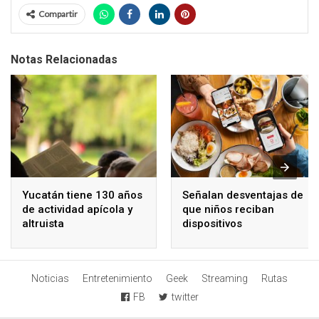
Compartir
Notas Relacionadas
Yucatán tiene 130 años
Señalan desventajas de
de actividad apícola y
que niños reciban
altruista
dispositivos
electrónicos
Noticias
Entretenimiento
Geek
Streaming
Rutas
FB
twitter