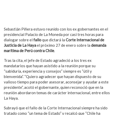
Sebastián Piñera estuvo reunido con los ex gobernantes en el
presidencial Palacio de La Moneda por casi tres horas para
dialogar sobre el
fallo
que dictará la
Corte Internacional de
Justicia de La Haya
el próximo 27 de enero sobre la
demanda
marítima de Perú contra Chile
.
Tras la cita, el jefe de Estado agradeció a los tres ex
mandatarios que hayan asistido a la reunión porque su
“sabiduría, experiencia y consejos” siempre es “útil y
bienvenida”. “Quiero agradecer que hayan dispuesto de su
valioso tiempo para poder asesorar, aconsejar y ayudar a este
presidente”, acotó el gobernante, quien reconoció que en la
reunión abordaron temas de carácter internacional, entre ellos
La Haya.
Subrayó que el fallo de la Corte Internacional siempre ha sido
tratado como “un tema de Estado” y recalcó que “Chile ha