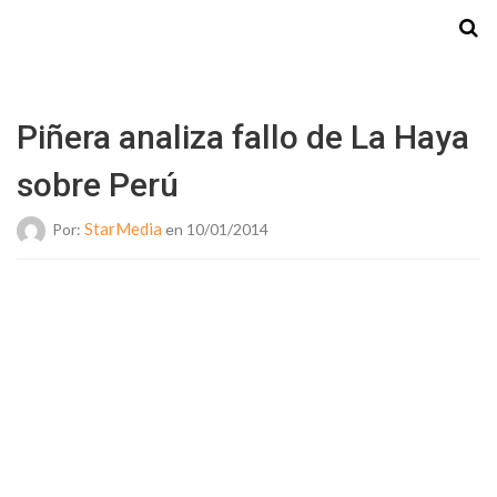
Starmedia
Piñera analiza fallo de La Haya
sobre Perú
StarMedia
Por:
en 10/01/2014