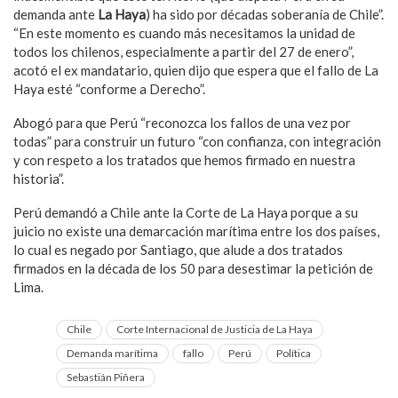
demanda ante
La Haya
) ha sido por décadas soberanía de Chile”.
“En este momento es cuando más necesitamos la unidad de
todos los chilenos, especialmente a partir del 27 de enero”,
acotó el ex mandatario, quien dijo que espera que el fallo de La
Haya esté “conforme a Derecho”.
Abogó para que Perú “reconozca los fallos de una vez por
todas” para construir un futuro “con confianza, con integración
y con respeto a los tratados que hemos firmado en nuestra
historia”.
Perú demandó a Chile ante la Corte de La Haya porque a su
juicio no existe una demarcación marítima entre los dos países,
lo cual es negado por Santiago, que alude a dos tratados
firmados en la década de los 50 para desestimar la petición de
Lima.
Chile
Corte Internacional de Justicia de La Haya
Demanda marítima
fallo
Perú
Política
Sebastián Piñera