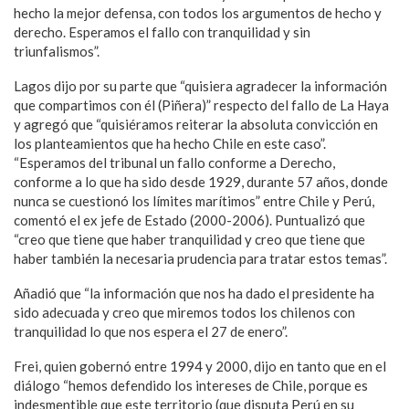
hecho la mejor defensa, con todos los argumentos de hecho y
derecho. Esperamos el fallo con tranquilidad y sin
triunfalismos”.
Lagos dijo por su parte que “quisiera agradecer la información
que compartimos con él (Piñera)” respecto del fallo de La Haya
y agregó que “quisiéramos reiterar la absoluta convicción en
los planteamientos que ha hecho Chile en este caso”.
“Esperamos del tribunal un fallo conforme a Derecho,
conforme a lo que ha sido desde 1929, durante 57 años, donde
nunca se cuestionó los límites marítimos” entre Chile y Perú,
comentó el ex jefe de Estado (2000-2006). Puntualizó que
“creo que tiene que haber tranquilidad y creo que tiene que
haber también la necesaria prudencia para tratar estos temas”.
Añadió que “la información que nos ha dado el presidente ha
sido adecuada y creo que miremos todos los chilenos con
tranquilidad lo que nos espera el 27 de enero”.
Frei, quien gobernó entre 1994 y 2000, dijo en tanto que en el
diálogo “hemos defendido los intereses de Chile, porque es
indesmentible que este territorio (que disputa Perú en su