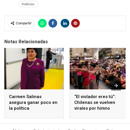
Noticias
Compartir
Notas Relacionadas
Carmen Salinas
“El violador eres tú”:
asegura ganar poco en
Chilenas se vuelven
la política
virales por himno
contra la violencia de
género