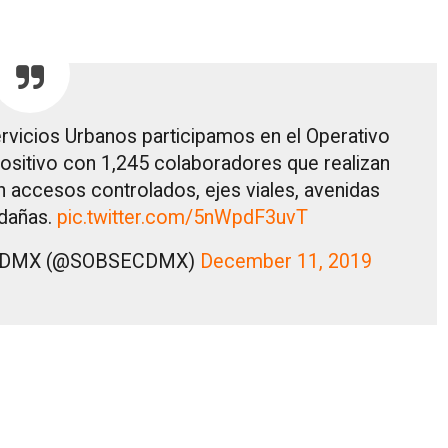
ervicios Urbanos participamos en el Operativo
ositivo con 1,245 colaboradores que realizan
 accesos controlados, ejes viales, avenidas
edañas.
pic.twitter.com/5nWpdF3uvT
os CDMX (@SOBSECDMX)
December 11, 2019