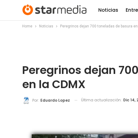
Noticias
Entr
Home
Noticias
Peregrinos dejan 700 toneladas de basura e
Peregrinos dejan 70
en la CDMX
Última actualización:
Dic 14, 
Por:
Eduardo Lopez