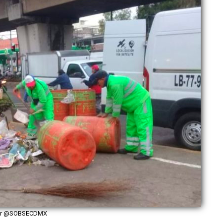
ter @SOBSECDMX