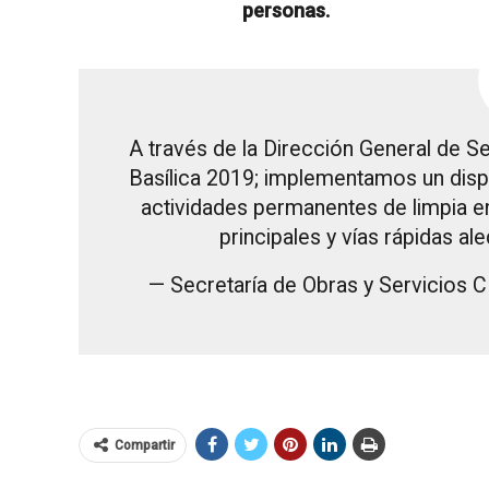
personas.
A través de la Dirección General de S
Basílica 2019; implementamos un disp
actividades permanentes de limpia en
principales y vías rápidas al
— Secretaría de Obras y Servici
Compartir