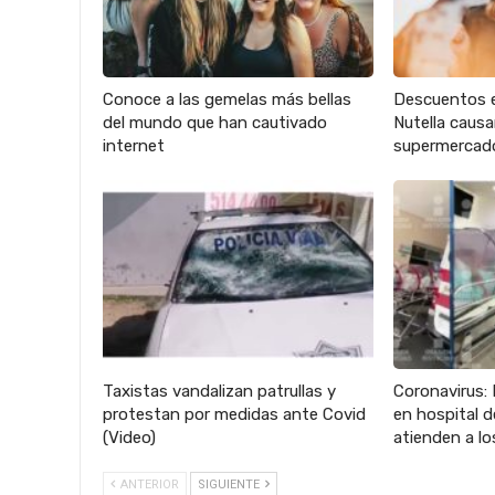
Conoce a las gemelas más bellas
Descuentos 
del mundo que han cautivado
Nutella caus
internet
supermercad
Taxistas vandalizan patrullas y
Coronavirus: 
protestan por medidas ante Covid
en hospital 
(Video)
atienden a lo
ANTERIOR
SIGUIENTE