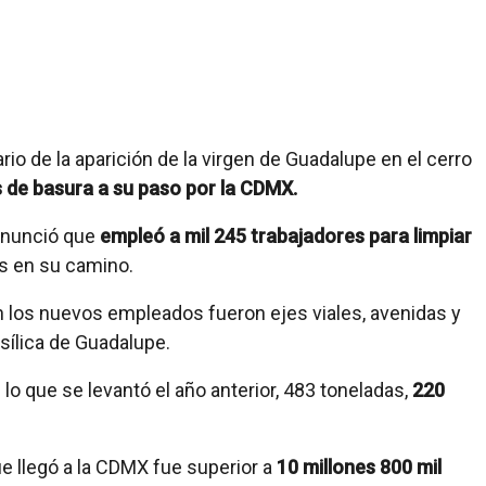
io de la aparición de la virgen de Guadalupe en el cerro
 de basura a su paso por la CDMX.
 anunció que
empleó a mil 245 trabajadores para limpiar
es en su camino.
n los nuevos empleados fueron ejes viales, avenidas y
asílica de Guadalupe.
 lo que se levantó el año anterior, 483 toneladas,
220
e llegó a la CDMX fue superior a
10 millones 800 mil