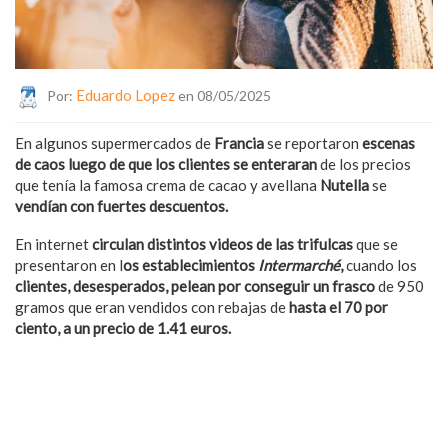
Eduardo Lopez
Por:
en 08/05/2025
En algunos supermercados de
Francia
se reportaron
escenas
de caos luego de que los clientes se enteraran
de los precios
que tenía la famosa crema de cacao y avellana
Nutella
se
vendían con fuertes descuentos.
En internet
circulan distintos videos de las trifulcas
que se
presentaron en l
os establecimientos
Intermarché
,
cuando los
clientes, desesperados, pelean por conseguir un frasco
de 950
gramos que eran vendidos con rebajas de
hasta el 70 por
ciento, a un precio de 1.41 euros.