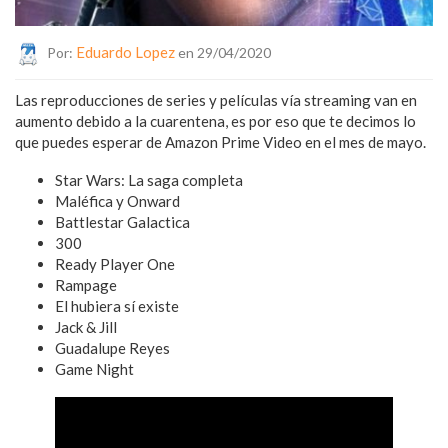
Eduardo Lopez
Por:
en 29/04/2020
Las reproducciones de series y películas vía streaming van en
aumento debido a la cuarentena, es por eso que te decimos lo
que puedes esperar de Amazon Prime Video en el mes de mayo.
Star Wars: La saga completa
Maléfica y Onward
Battlestar Galactica
300
Ready Player One
Rampage
El hubiera sí existe
Jack & Jill
Guadalupe Reyes
Game Night