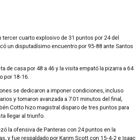
 tercer cuarto explosivo de 31 puntos por 24 del
dicó un disputadísimo encuentro por 95-88 ante Santos
a de casa por 48 a 46 y la visita empató la pizarra a 64
do por 18-16.
triones se dedicaron a imponer condiciones, incluso
arios y tomaron avanzada a 7:01 minutos del final,
bén Cotto hizo magistral disparo de tres puntos para
a llegar al triunfo.
zó la ofensiva de Panteras con 24 puntos en la
as, y fue respaldado por Karim Scott con 15-4-2 e Isaac