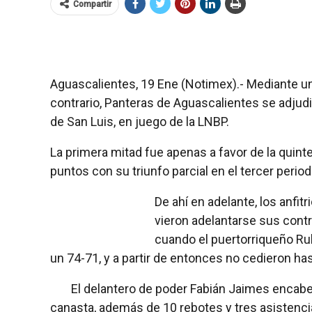
Compartir
Aguascalientes, 19 Ene (Notimex).- Mediante un
contrario, Panteras de Aguascalientes se adju
de San Luis, en juego de la LNBP.
La primera mitad fue apenas a favor de la quintet
puntos con su triunfo parcial en el tercer perio
De ahí en adelante, los anfi
vieron adelantarse sus contr
cuando el puertorriqueño Ru
un 74-71, y a partir de entonces no cedieron hast
El delantero de poder Fabián Jaimes encabe
canasta, además de 10 rebotes y tres asistenci