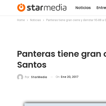
Noticias
Entr
Home
Noticias
Panteras tiene gran cierre y derrotar 95-88 a 
Panteras tiene gran 
Santos
On
Ene 20, 2017
Por:
StarMedia