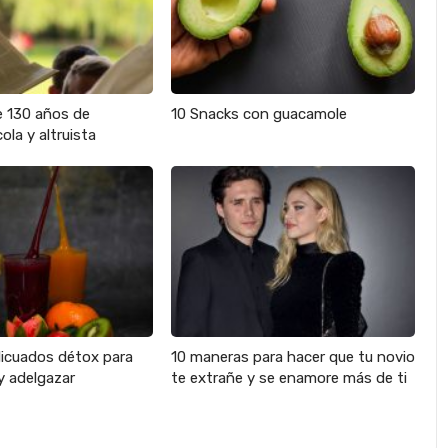
e 130 años de
10 Snacks con guacamole
ola y altruista
licuados détox para
10 maneras para hacer que tu novio
y adelgazar
te extrañe y se enamore más de ti