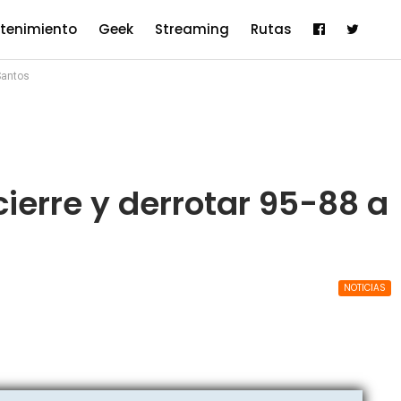
etenimiento
Geek
Streaming
Rutas
Santos
cierre y derrotar 95-88 a
NOTICIAS