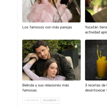
Los famosos con más parejas
Yucatán tien
actividad apíc
Belinda y sus relaciones más
3 recetas de 
famosas
desintoxicar 
ANTERIOR
SIGUIENTE