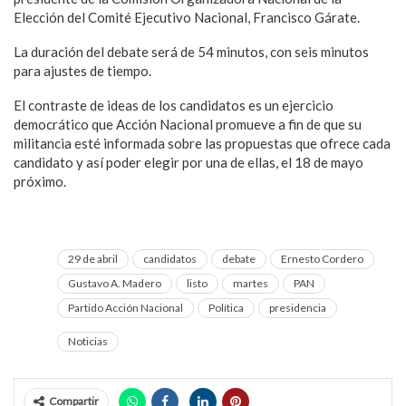
Elección del Comité Ejecutivo Nacional, Francisco Gárate.
La duración del debate será de 54 minutos, con seis minutos
para ajustes de tiempo.
El contraste de ideas de los candidatos es un ejercicio
democrático que Acción Nacional promueve a fin de que su
militancia esté informada sobre las propuestas que ofrece cada
candidato y así poder elegir por una de ellas, el 18 de mayo
próximo.
29 de abril
candidatos
debate
Ernesto Cordero
Gustavo A. Madero
listo
martes
PAN
Partido Acción Nacional
Política
presidencia
Noticias
Compartir