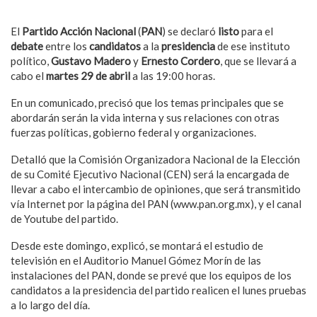
El
Partido Acción Nacional
(
PAN
) se declaró
listo
para el
debate
entre los
candidatos
a la
presidencia
de ese instituto
político,
Gustavo Madero
y
Ernesto Cordero
, que se llevará a
cabo el
martes 29 de abril
a las 19:00 horas.
En un comunicado, precisó que los temas principales que se
abordarán serán la vida interna y sus relaciones con otras
fuerzas políticas, gobierno federal y organizaciones.
Detalló que la Comisión Organizadora Nacional de la Elección
de su Comité Ejecutivo Nacional (CEN) será la encargada de
llevar a cabo el intercambio de opiniones, que será transmitido
vía Internet por la página del PAN (www.pan.org.mx), y el canal
de Youtube del partido.
Desde este domingo, explicó, se montará el estudio de
televisión en el Auditorio Manuel Gómez Morín de las
instalaciones del PAN, donde se prevé que los equipos de los
candidatos a la presidencia del partido realicen el lunes pruebas
a lo largo del día.