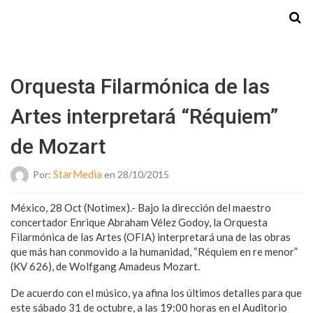
Starmedia
Orquesta Filarmónica de las
Artes interpretará “Réquiem”
de Mozart
StarMedia
Por:
en 28/10/2015
México, 28 Oct (Notimex).- Bajo la dirección del maestro
concertador Enrique Abraham Vélez Godoy, la Orquesta
Filarmónica de las Artes (OFIA) interpretará una de las obras
que más han conmovido a la humanidad, “Réquiem en re menor”
(KV 626), de Wolfgang Amadeus Mozart.
De acuerdo con el músico, ya afina los últimos detalles para que
este sábado 31 de octubre, a las 19:00 horas en el Auditorio