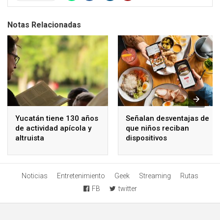
Notas Relacionadas
Yucatán tiene 130 años
Señalan desventajas de
de actividad apícola y
que niños reciban
altruista
dispositivos
electrónicos
Noticias
Entretenimiento
Geek
Streaming
Rutas
FB
twitter