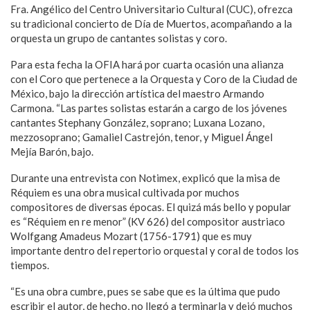
Fra. Angélico del Centro Universitario Cultural (CUC), ofrezca
su tradicional concierto de Día de Muertos, acompañando a la
orquesta un grupo de cantantes solistas y coro.
Para esta fecha la OFIA hará por cuarta ocasión una alianza
con el Coro que pertenece a la Orquesta y Coro de la Ciudad de
México, bajo la dirección artística del maestro Armando
Carmona. “Las partes solistas estarán a cargo de los jóvenes
cantantes Stephany González, soprano; Luxana Lozano,
mezzosoprano; Gamaliel Castrejón, tenor, y Miguel Ángel
Mejía Barón, bajo.
Durante una entrevista con Notimex, explicó que la misa de
Réquiem es una obra musical cultivada por muchos
compositores de diversas épocas. El quizá más bello y popular
es “Réquiem en re menor” (KV 626) del compositor austriaco
Wolfgang Amadeus Mozart (1756-1791) que es muy
importante dentro del repertorio orquestal y coral de todos los
tiempos.
“Es una obra cumbre, pues se sabe que es la última que pudo
escribir el autor, de hecho, no llegó a terminarla y dejó muchos