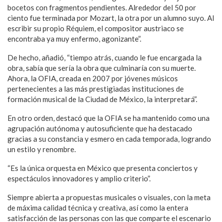
bocetos con fragmentos pendientes. Alrededor del 50 por
ciento fue terminada por Mozart, la otra por un alumno suyo. Al
escribir su propio Réquiem, el compositor austriaco se
encontraba ya muy enfermo, agonizante”.
De hecho, añadió, “tiempo atrás, cuando le fue encargada la
obra, sabía que sería la obra que culminaría con su muerte.
Ahora, la OFIA, creada en 2007 por jóvenes músicos
pertenecientes a las más prestigiadas instituciones de
formación musical de la Ciudad de México, la interpretará”.
En otro orden, destacó que la OFIA se ha mantenido como una
agrupación autónoma y autosuficiente que ha destacado
gracias a su constancia y esmero en cada temporada, logrando
un estilo y renombre.
“Es la única orquesta en México que presenta conciertos y
espectáculos innovadores y amplio criterio”.
Siempre abierta a propuestas musicales o visuales, con la meta
de máxima calidad técnica y creativa, así como la entera
satisfacción de las personas con las que comparte el escenario