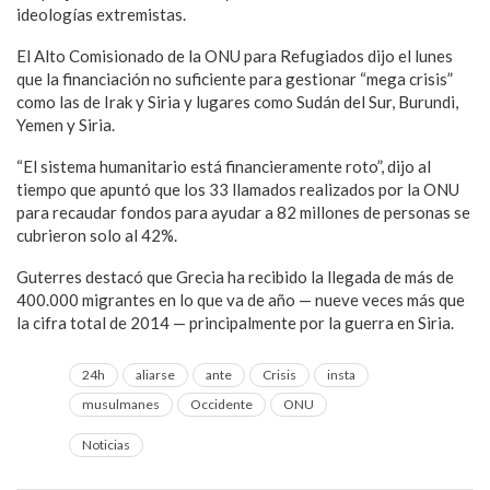
ideologías extremistas.
El Alto Comisionado de la ONU para Refugiados dijo el lunes
que la financiación no suficiente para gestionar “mega crisis”
como las de Irak y Siria y lugares como Sudán del Sur, Burundi,
Yemen y Siria.
“El sistema humanitario está financieramente roto”, dijo al
tiempo que apuntó que los 33 llamados realizados por la ONU
para recaudar fondos para ayudar a 82 millones de personas se
cubrieron solo al 42%.
Guterres destacó que Grecia ha recibido la llegada de más de
400.000 migrantes en lo que va de año — nueve veces más que
la cifra total de 2014 — principalmente por la guerra en Siria.
24h
aliarse
ante
Crisis
insta
musulmanes
Occidente
ONU
Noticias