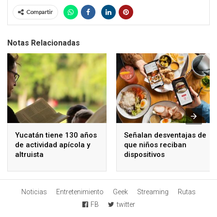
Compartir
Notas Relacionadas
Yucatán tiene 130 años
Señalan desventajas de
de actividad apícola y
que niños reciban
altruista
dispositivos
electrónicos
Noticias
Entretenimiento
Geek
Streaming
Rutas
FB
twitter