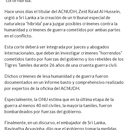
“corte híbrida”.
Hace unos días el titular del ACNUDH, Zeid Ra’ad Al Hussein,
urgió a Sri Lanka a la creación de un tribunal especial de
naturaleza “híbrida” para juzgar posibles crímenes contra la
humanidad y crímenes de guerra cometidos por ambas partes
en el conflicto.
Esta corte deberá ser integrada por jueces y abogados
internacionales, que deberán investigar crímenes “horrendos”
cometidos tanto por fuerzas del gobierno y los rebeldes de los
Tigres Tamiles durante 26 años de una cruenta guerra civil.
Dichos crímenes de lesa humanidad y de guerra fueron
documentados en un informe basto y comprehensivo realizado
por expertos de la oficina del ACNUDH.
Especialmente, la ONU estima que en la última etapa de la
guerra al menos 40 mil civiles, la mayoría tamiles, fueron
bombardeados por fuerzas del gobierno.
Finalmente, en un discurso, el embajador de Sri Lanka,
Ravinatha Aryasinha, dijo que el gobierno tomaría medidas