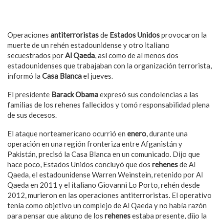
Operaciones
antiterroristas
de
Estados Unidos
provocaron la
muerte de un rehén estadounidense y otro italiano
secuestrados por
Al Qaeda
, así como de al menos dos
estadounidenses que trabajaban con la organización terrorista,
informó la
Casa Blanca
el jueves.
El presidente
Barack Obama
expresó sus condolencias a las
familias de los rehenes fallecidos y tomó responsabilidad plena
de sus decesos.
El ataque norteamericano ocurrió en
enero
, durante una
operación en una región fronteriza entre Afganistán y
Pakistán, precisó la Casa Blanca en un comunicado. Dijo que
hace poco, Estados Unidos concluyó que dos
rehenes
de Al
Qaeda, el estadounidense Warren Weinstein, retenido por Al
Qaeda en 2011 y el italiano Giovanni Lo Porto, rehén desde
2012, murieron en las operaciones antiterroristas. El operativo
tenía como objetivo un complejo de Al Qaeda y no había razón
para pensar que alguno de los
rehenes
estaba presente, dijo la